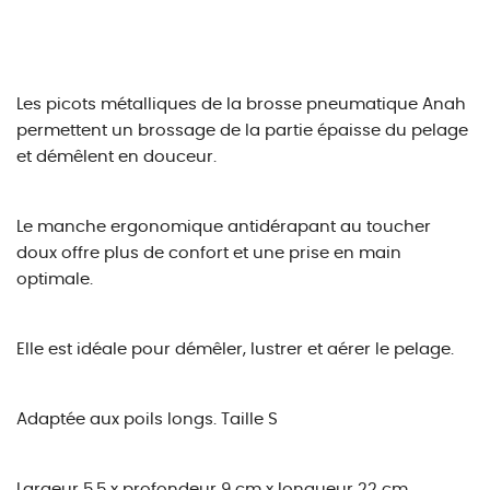
Les picots métalliques de la brosse pneumatique Anah
permettent un brossage de la partie épaisse du pelage
et démêlent en douceur.
Le manche ergonomique antidérapant au toucher
doux offre plus de confort et une prise en main
optimale.
Elle est idéale pour démêler, lustrer et aérer le pelage.
Adaptée aux poils longs.
Taille S
Largeur 5.5 x profondeur 9 cm x longueur 22 cm.