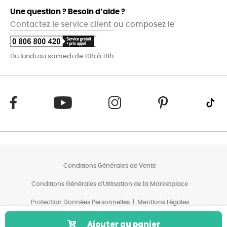
Une question ? Besoin d’aide ?
Contactez le service client
ou composez le
Du lundi au samedi de 10h à 18h.
Conditions Générales de Vente
Conditions Générales d'Utilisation de la Marketplace
Protection Données Personnelles
Mentions Légales
Conditions des Offres*
Ajouter au panier