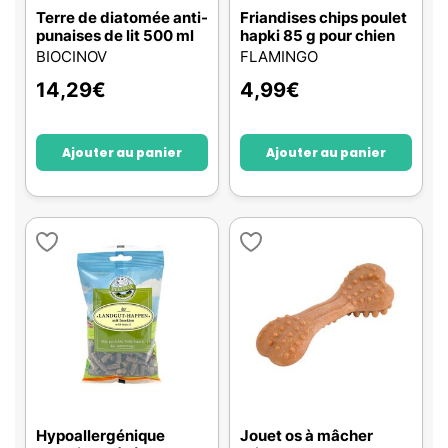
Terre de diatomée anti-
Friandises chips poulet
punaises de lit 500 ml
hapki 85 g pour chien
BIOCINOV
FLAMINGO
14,29
€
4,99
€
Ajouter au panier
Ajouter au panier
Hypoallergénique
Jouet os à mâcher