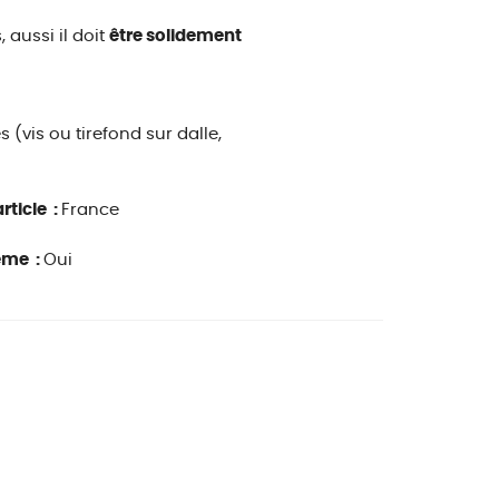
aussi il doit
être solidement
 (vis ou tirefond sur dalle,
rticle :
France
ême :
Oui