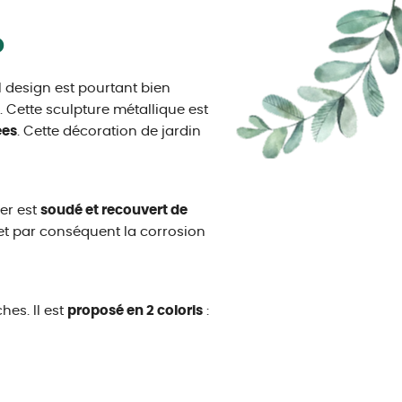
o
 design est pourtant bien
. Cette sculpture métallique est
ées
. Cette décoration de jardin
er est
soudé et recouvert de
s et par conséquent la corrosion
es. Il est
proposé en 2 coloris
: