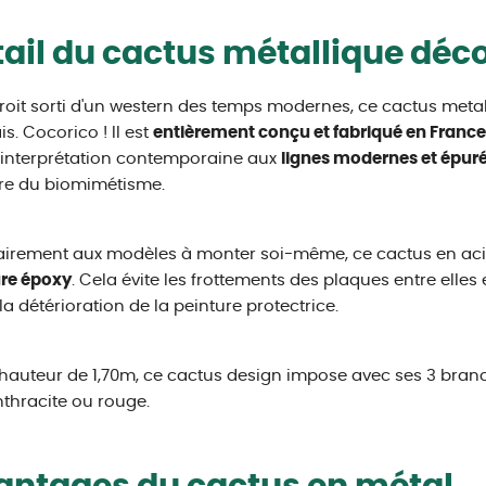
ail du cactus métallique déc
roit sorti d'un western des temps modernes, ce cactus metal
is. Cocorico ! Il est
entièrement conçu et fabriqué en France
interprétation contemporaine aux
lignes modernes et épur
ire du biomimétisme.
irement aux modèles à monter soi-même, ce cactus en aci
ure époxy
. Cela évite les frottements des plaques entre elle
la détérioration de la peinture protectrice.
hauteur de 1,70m, ce cactus design impose avec ses 3 branch
nthracite ou rouge.