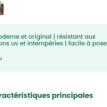
erne et original | résistant aux
ons uv et intempéries | facile à pose
nt
actéristiques principales