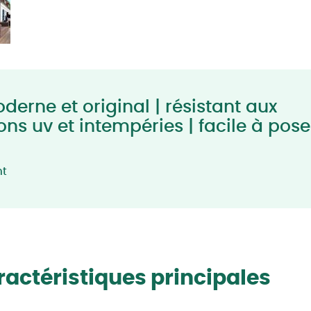
erne et original | résistant aux
ons uv et intempéries | facile à pose
nt
actéristiques principales