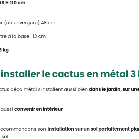
 H.110 cm :
r (ou envergure) 48 cm
re à la base : 13 cm
8 kg
installer le cactus en métal 3
ctus déco métal s'installent aussi bien
dans le jardin, sur u
t aussi
convenir en intérieur
.
recommandons son
installation sur un sol parfaitement pla
 sol.