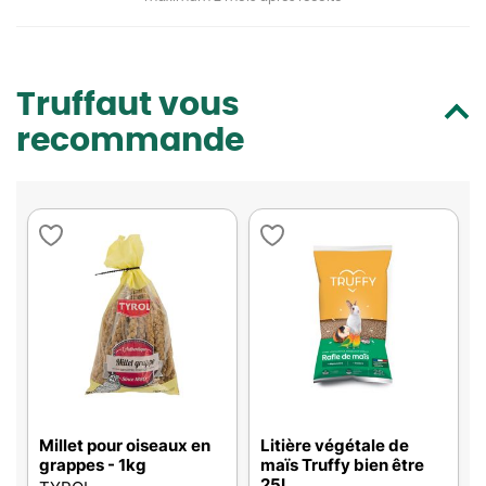
Truffaut vous
recommande
Millet pour oiseaux en
Litière végétale de
grappes - 1kg
maïs Truffy bien être
25L