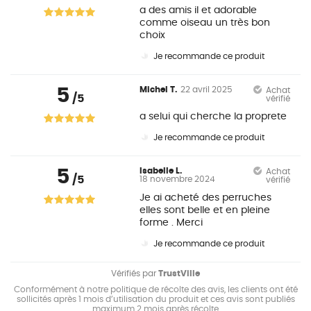
a des amis il et adorable
comme oiseau un très bon
choix
Je recommande ce produit
5
Michel T.
22 avril 2025
Achat
/5
vérifié
a selui qui cherche la proprete
Je recommande ce produit
5
Isabelle L.
Achat
/5
18 novembre 2024
vérifié
Je ai acheté des perruches
elles sont belle et en pleine
forme . Merci
Je recommande ce produit
Vérifiés par
TrustVille
Conformément à notre politique de récolte des avis, les clients ont été
sollicités après 1 mois d’utilisation du produit et ces avis sont publiés
maximum 2 mois après récolte