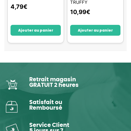
TRUFFY
4,79
€
10,99
€
Ajouter au panier
Ajouter au panier
Retrait magasin
GRATUIT 2 heures
Satisfait ou
Remboursé
Service Client
5 jours sur 7