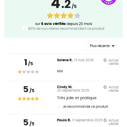
4
.2
/5
sur
5 avis vérifiés
depuis 20 mois
80% de nos clients recommandent ce produit
Plus récents
1
Solene R.
13 mai 2026
Achat
/5
vérifié
xxx
5
Cindy M.
Achat
/5
20 septembre 2025
vérifié
Très jolie et pratique
Je recommande ce produit
5
Paula B.
11 septembre 2025
Achat
/5
vérifié