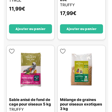
TYROL
TRUFFY
11,99
€
17,99
€
Ajouter au panier
Ajouter au panier
Sable anisé de fond de
Mélange de graines
cage pour oiseaux 5 kg
pour oiseaux exotiques
3 kg
TRUFFY