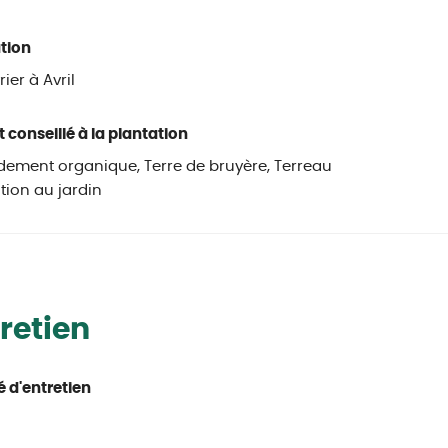
tion
ier à Avril
 conseillé à la plantation
ement organique, Terre de bruyère, Terreau
tion au jardin
retien
té d'entretien