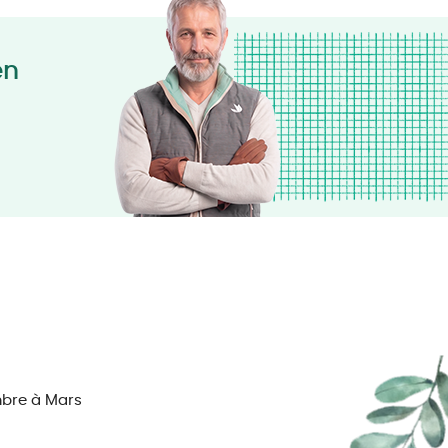
en
bre à Mars