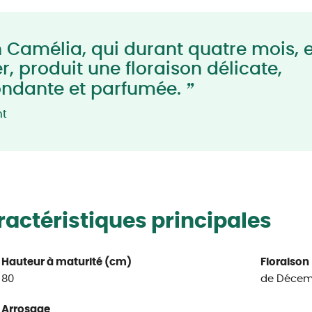
 Camélia, qui durant quatre mois, 
r, produit une floraison délicate,
”
ndante et parfumée.
nt
actéristiques principales
Hauteur à maturité (cm)
Floraison
80
de Décem
Arrosage