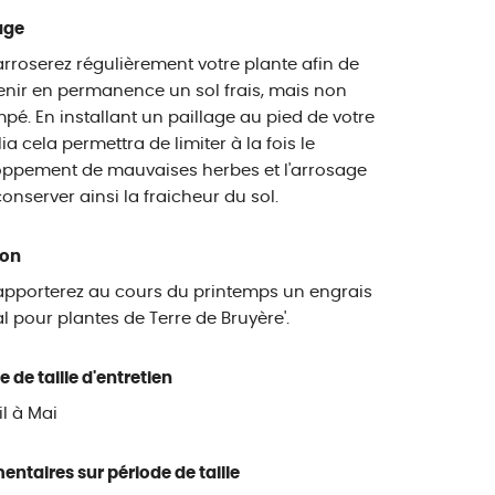
age
rroserez régulièrement votre plante afin de
nir en permanence un sol frais, mais non
pé. En installant un paillage au pied de votre
a cela permettra de limiter à la fois le
oppement de mauvaises herbes et l'arrosage
conserver ainsi la fraicheur du sol.
ion
pporterez au cours du printemps un engrais
al pour plantes de Terre de Bruyère'.
e de taille d'entretien
il à Mai
taires sur période de taille