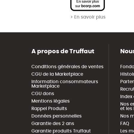
> En savoir plus
A propos de Truffaut
Nous
Conditions générales de ventes
Fonda
CGU de la Marketplace
Histoi
Information consommateurs
Parte
Marketplace
Recru
CGU dons
Index
Mentions légales
Nos e
Rappel Produits
et le
Données personnelles
Nos m
Garantie des 2 ans
FAQ
Garantie produits Truffaut
Les m