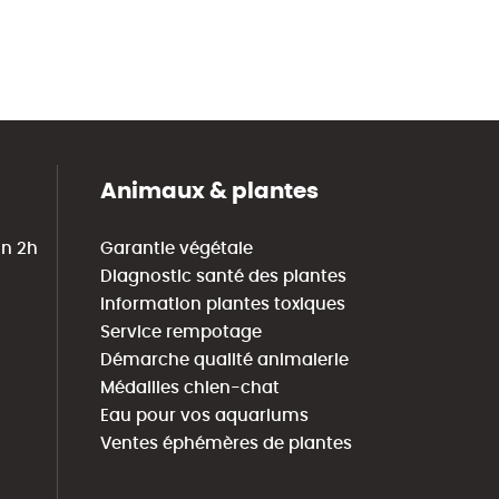
Animaux & plantes
in 2h
Garantie végétale
Diagnostic santé des plantes
Information plantes toxiques
Service rempotage
Démarche qualité animalerie
Médailles chien-chat
Eau pour vos aquariums
Ventes éphémères de plantes