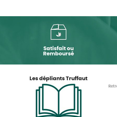
Satisfait ou
Remboursé
Les dépliants Truffaut
Retr