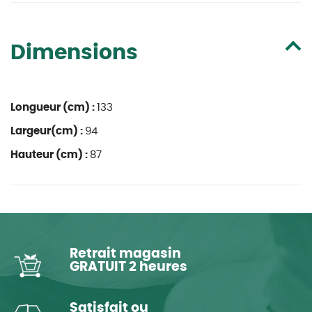
Dimensions
Longueur (cm) :
133
Largeur(cm) :
94
Hauteur (cm) :
87
Retrait magasin
GRATUIT 2 heures
Satisfait ou