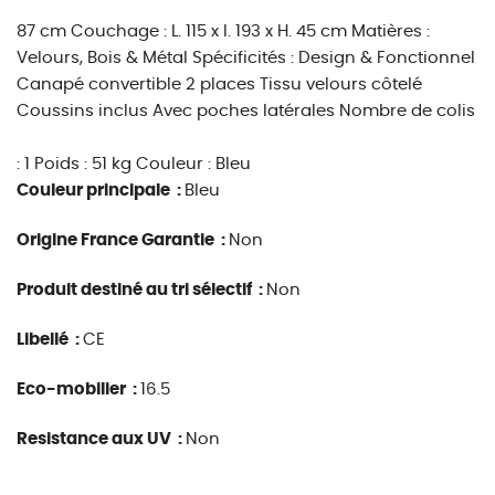
87 cm Couchage : L. 115 x l. 193 x H. 45 cm Matières :
Velours, Bois & Métal Spécificités : Design & Fonctionnel
Canapé convertible 2 places Tissu velours côtelé
Coussins inclus Avec poches latérales Nombre de colis
: 1 Poids : 51 kg Couleur : Bleu
Couleur principale :
Bleu
Origine France Garantie :
Non
Produit destiné au tri sélectif :
Non
Libellé :
CE
Eco-mobilier :
16.5
Resistance aux UV :
Non