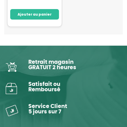
Ajouter au panier
Retrait magasin
GRATUIT 2 heures
Satisfait ou
Remboursé
Service Client
5 jours sur 7