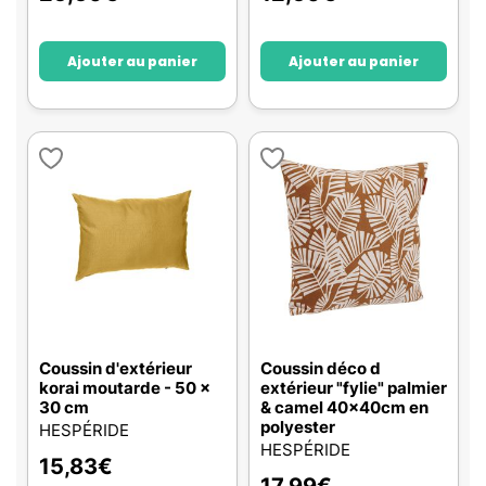
Ajouter au panier
Ajouter au panier
Coussin d'extérieur
Coussin déco d
korai moutarde - 50 x
extérieur "fylie" palmier
30 cm
& camel 40x40cm en
polyester
HESPÉRIDE
HESPÉRIDE
15,83
€