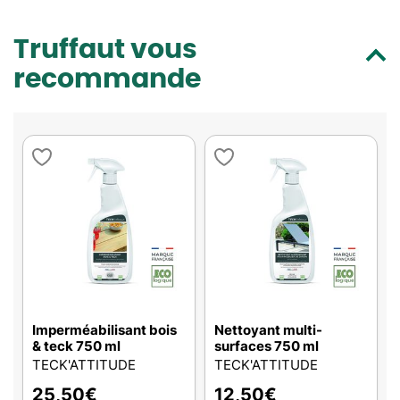
Truffaut vous
recommande
Imperméabilisant bois
Nettoyant multi-
& teck 750 ml
surfaces 750 ml
TECK'ATTITUDE
TECK'ATTITUDE
25,50
€
12,50
€