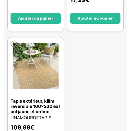
17,99
€
Ajouter au panier
Ajouter au panier
Tapis extérieur, kilim
reversible 160x230 ex1
col jaune et crème
UNAMOURDETAPIS
109,99
€