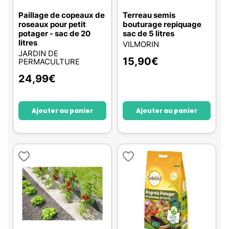
Paillage de copeaux de
Terreau semis
roseaux pour petit
bouturage repiquage
potager - sac de 20
sac de 5 litres
litres
VILMORIN
JARDIN DE
15,90
€
PERMACULTURE
24,99
€
Ajouter au panier
Ajouter au panier