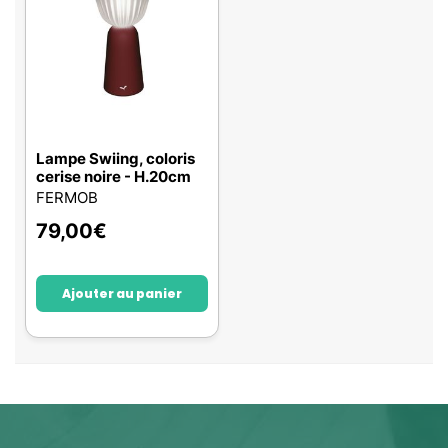
Lampe Swiing, coloris
cerise noire - H.20cm
FERMOB
79,00
€
Ajouter au panier