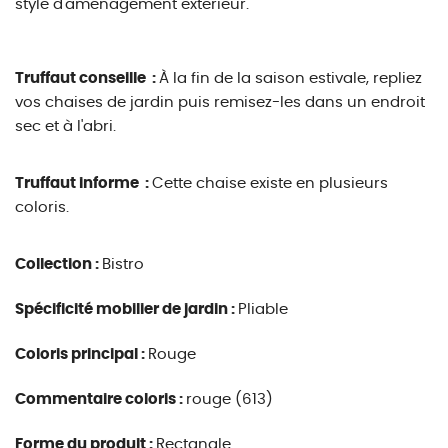
style d'aménagement extérieur.
Truffaut conseille :
À la fin de la saison estivale, repliez
vos chaises de jardin puis remisez-les dans un endroit
sec et à l'abri.
Truffaut informe :
Cette chaise existe en plusieurs
coloris.
Collection :
Bistro
Spécificité mobilier de jardin :
Pliable
Coloris principal :
Rouge
Commentaire coloris :
rouge (613)
Forme du produit :
Rectangle