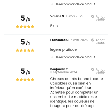
Je recommande ce produit
5
Valerie S.
13 mai 2025
Achat
/5
vérifié
Bien
5
Francoise C.
6 avril 2025
Achat
/5
vérifié
legere pratique
Je recommande ce produit
5
Benjamin T.
Achat
/5
11 septembre 2024
vérifié
Chaises de très bonne facture
utilisables aussi bien en
intérieur qu'en extérieur.
Achetée pour compléter un
ensemble. Le modèle reste
identique, les couleurs ne
bougent pas : qualité top!