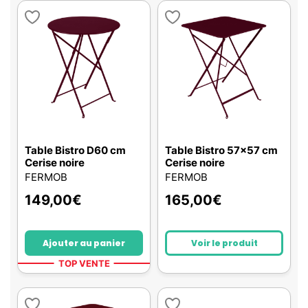
Table Bistro D60 cm
Table Bistro 57x57 cm
Cerise noire
Cerise noire
FERMOB
FERMOB
149,00
€
165,00
€
Ajouter au panier
Voir le produit
TOP VENTE