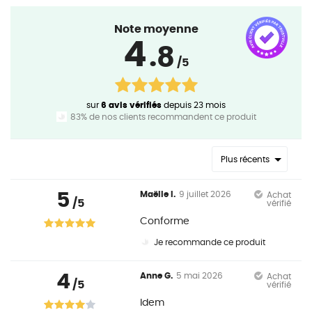
Note moyenne
4
.8
/5
sur
6 avis vérifiés
depuis 23 mois
83% de nos clients recommandent ce produit
Plus récents
5
Maëlle I.
9 juillet 2026
Achat
/5
vérifié
Conforme
Je recommande ce produit
4
Anne G.
5 mai 2026
Achat
/5
vérifié
Idem