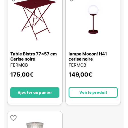
Table Bistro 77x57 cm
lampe Mooon! H41
Cerise noire
cerise noire
FERMOB
FERMOB
175,00
€
149,00
€
Ajouter au panier
Voir le produit