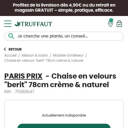
Profitez de la livraison dès 4,90€ ou du retrait en
magasin
GRATUIT
– simple, pratique, efficace.
Mon pan
RETOUR
Accueil
Maison & loisirs
Mobilier d'intérieur
Chaise en velours "berit" 78cm crème & naturel
PARIS PRIX
Chaise en velours
"berit" 78cm crème & naturel
Réf. : 751806d7
Actuellement indisponible