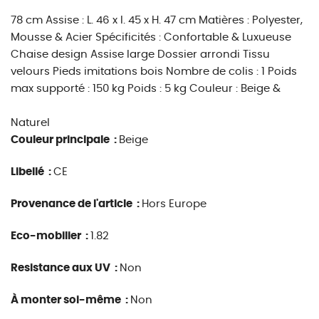
78 cm Assise : L. 46 x l. 45 x H. 47 cm Matières : Polyester,
Mousse & Acier Spécificités : Confortable & Luxueuse
Chaise design Assise large Dossier arrondi Tissu
velours Pieds imitations bois Nombre de colis : 1 Poids
max supporté : 150 kg Poids : 5 kg Couleur : Beige &
Naturel
Couleur principale :
Beige
Libellé :
CE
Provenance de l'article :
Hors Europe
Eco-mobilier :
1.82
Resistance aux UV :
Non
À monter soi-même :
Non