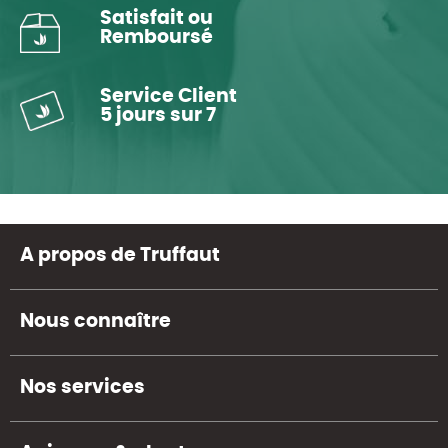
Satisfait ou
Remboursé
Service Client
5 jours sur 7
A propos de Truffaut
Nous connaître
Nos services