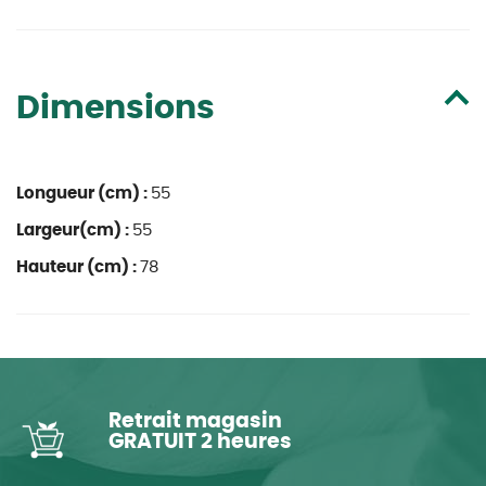
Dimensions
Longueur (cm) :
55
Largeur(cm) :
55
Hauteur (cm) :
78
Retrait magasin
GRATUIT 2 heures