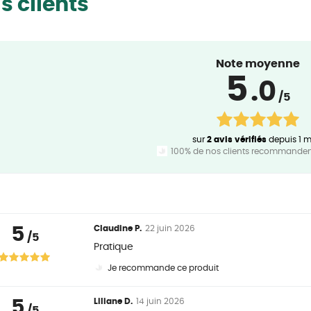
s clients
Note moyenne
5
.0
/5
sur
2 avis vérifiés
depuis 1 m
100% de nos clients recommandent
5
Claudine P.
22 juin 2026
/5
Pratique
Je recommande ce produit
5
Liliane D.
14 juin 2026
/5