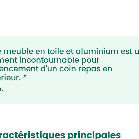
 meuble en toile et aluminium est 
ment incontournable pour
gencement d'un coin repas en
”
érieur.
nt
actéristiques principales