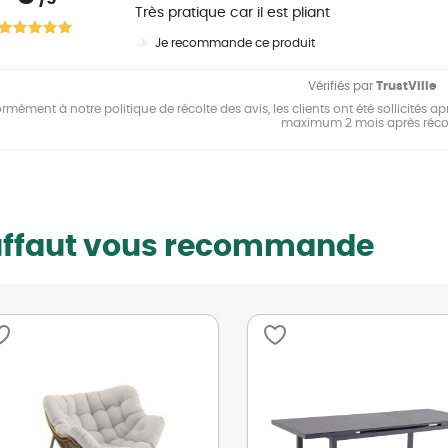
Très pratique car il est pliant
Je recommande ce produit
Vérifiés par
TrustVille
mément à notre politique de récolte des avis, les clients ont été sollicités apr
maximum 2 mois après réco
uffaut vous recommande