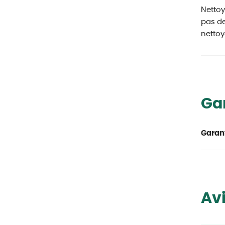
Nettoy
pas de
nettoy
Ga
Garant
Avi