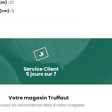
cm) :
27
(cm) :
0
Service Client
5 jours sur 7
Votre magasin Truffaut
ouvez les informations liées à votre magasin.