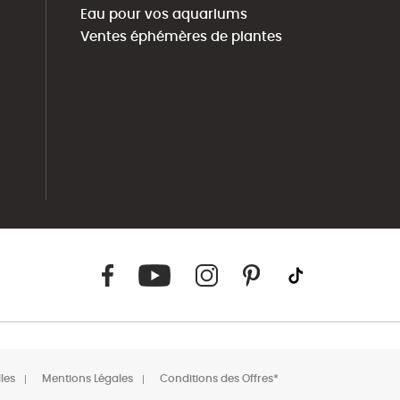
Eau pour vos aquariums
Ventes éphémères de plantes
les
Mentions Légales
Conditions des Offres*