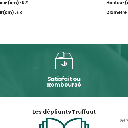
eur (cm) :
189
Hauteur (
ur(cm) :
58
Diamètre 
Satisfait ou
Remboursé
Les dépliants Truffaut
Retr