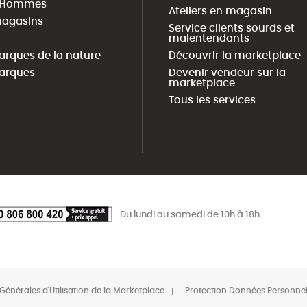
s Hommes
Ateliers en magasin
agasins
Service clients sourds et
malentendants
arques de la nature
Découvrir la marketplace
arques
Devenir vendeur sur la
marketplace
Tous les services
Du lundi au samedi de 10h à 18h.
Générales d'Utilisation de la Marketplace
Protection Données Personnel