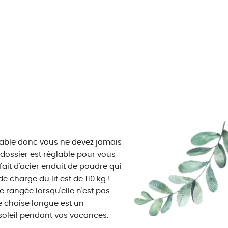
lable donc vous ne devez jamais
e dossier est réglable pour vous
fait d'acier enduit de poudre qui
 charge du lit est de 110 kg !
e rangée lorsqu'elle n'est pas
te chaise longue est un
oleil pendant vos vacances.