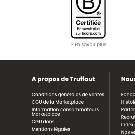
> En savoir plus
A propos de Truffaut
Nous
Conditions générales de ventes
Fonda
CGU de la Marketplace
Histoi
Information consommateurs
Parte
Marketplace
Recru
CGU dons
Index
Mentions légales
Nos e