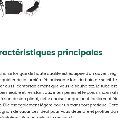
actéristiques principales
chaise longue de haute qualité est équipée d'un auvent rég
nquiéter de la lumière éblouissante lors du bain de soleil. L
er aussi confortablement que vous le souhaitez. Le tube est 
perméable et résistant aux intempéries et le poids maximal de
à son design pliant, cette chaise longue peut facilement êtr
ée. Elle est également légère pour un transport pratique. Cet
non de vacances idéal pour vous détendre et profiter du s
hésitation ! Ramenez-la à la maison !