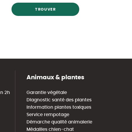
TROUVER
Animaux & plantes
in 2h
Garantie végétale
Diagnostic santé des plantes
Information plantes toxiques
Service rempotage
Démarche qualité animalerie
Médailles chien-chat