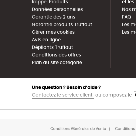
Rappel Produits
et le
Données personnelles
Nos m
Garantie des 2 ans
FAQ
Garantie produits Truffaut
Les m
Gérer mes cookies
Les m
Avis en ligne
Dépliants Truffaut
Conditions des offres
Plan du site catégorie
Une question ? Besoin d’aide ?
Contactez le service client
ou composez le
Conditions Générales de Vente
Conditions 