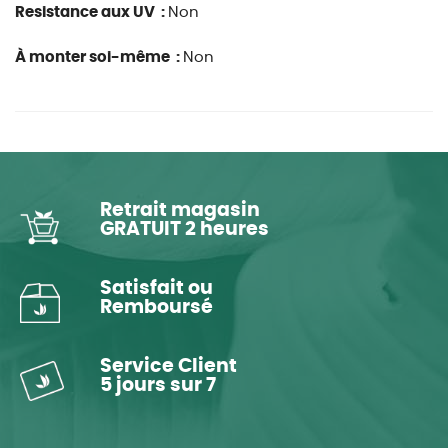
Resistance aux UV :
Non
À monter soi-même :
Non
Retrait magasin
GRATUIT 2 heures
Satisfait ou
Remboursé
Service Client
5 jours sur 7