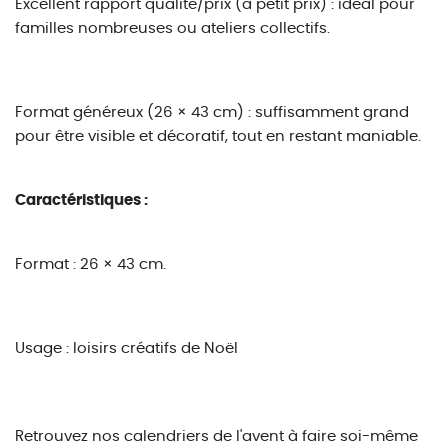
Excellent rapport qualité/prix (à petit prix) : idéal pour
familles nombreuses ou ateliers collectifs.
Format généreux (26 × 43 cm) : suffisamment grand
pour être visible et décoratif, tout en restant maniable.
Caractéristiques :
Format : 26 × 43 cm.
Usage : loisirs créatifs de Noël
Retrouvez nos calendriers de l'avent à faire soi-même