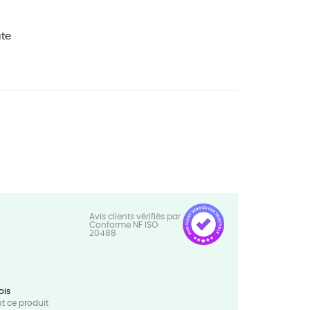
te
ois
 ce produit