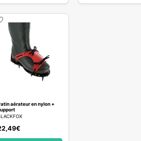
atin aérateur en nylon +
upport
BLACKFOX
22,49
€