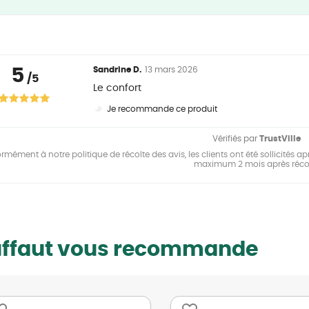
5
Sandrine D.
13 mars 2026
/5
Le confort
Je recommande ce produit
Vérifiés par
TrustVille
mément à notre politique de récolte des avis, les clients ont été sollicités apr
maximum 2 mois après réco
uffaut vous recommande