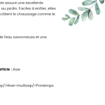
te assure une excellente
u jardin. Faciles à enfiler, elles
facilitent le chaussage comme le
de l'eau savonneuse et une
rticle :
Asie
p/>Hiver<multisep/>Printemps