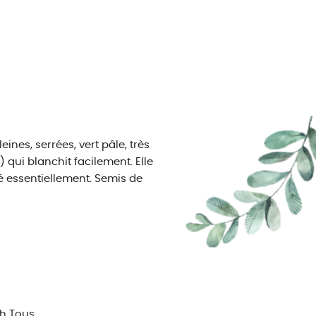
eines, serrées, vert pâle, très
ui blanchit facilement. Elle
été essentiellement. Semis de
Ph Tous.