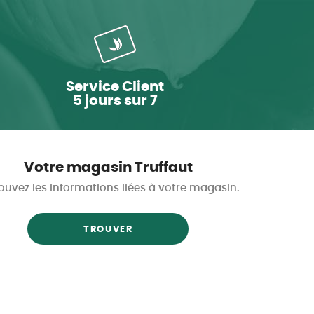
Service Client
5 jours sur 7
Votre magasin Truffaut
ouvez les informations liées à votre magasin.
TROUVER