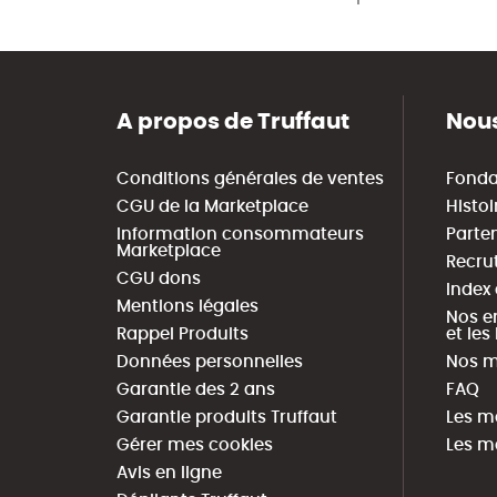
A propos de Truffaut
Nous
Conditions générales de ventes
Fonda
CGU de la Marketplace
Histoi
Information consommateurs
Parte
Marketplace
Recru
CGU dons
Index
Mentions légales
Nos e
Rappel Produits
et le
Données personnelles
Nos m
Garantie des 2 ans
FAQ
Garantie produits Truffaut
Les m
Gérer mes cookies
Les m
Avis en ligne