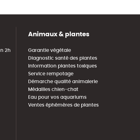
Animaux & plantes
in 2h
Garantie végétale
Diagnostic santé des plantes
Information plantes toxiques
Service rempotage
Démarche qualité animalerie
Médailles chien-chat
Eau pour vos aquariums
Ventes éphémères de plantes