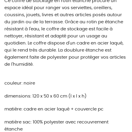
Ce coffre de stockage en rotin étanche procure un
espace idéal pour ranger vos serviettes, oreillers,
coussins, jouets, livres et autres articles posés autour
du jardin ou de la terrasse. Grâce au rotin pe étanche
résistant à l'eau, le coffre de stockage est facile à
nettoyer, résistant et adapté pour un usage au
quotidien. Le coffre dispose d'un cadre en acier laqué,
qui le rend très durable. La doublure étanche est
également faite de polyester pour protéger vos articles
de l'humidité.
couleur: noire
dimensions: 120 x 50 x 60 cm (l x l x h)
matière: cadre en acier laqué + couvercle pc
matière sac: 100% polyester avec recouvrement
étanche