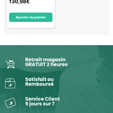
130,98
€
Ajouter au panier
Retrait magasin
GRATUIT 2 heures
Satisfait ou
Remboursé
Service Client
5 jours sur 7