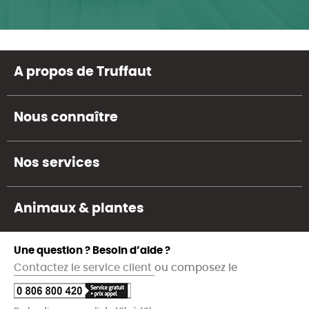
A propos de Truffaut
Nous connaître
Nos services
Animaux & plantes
Une question ? Besoin d’aide ?
Contactez le service client
ou composez le