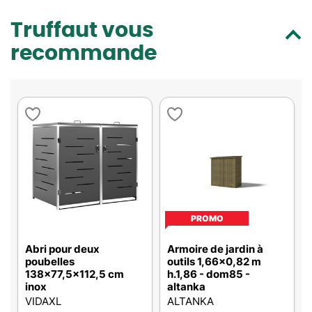
Truffaut vous
recommande
PROMO
Abri pour deux
Armoire de jardin à
poubelles
outils 1,66x0,82 m
138x77,5x112,5 cm
h.1,86 - dom85 -
inox
altanka
VIDAXL
ALTANKA