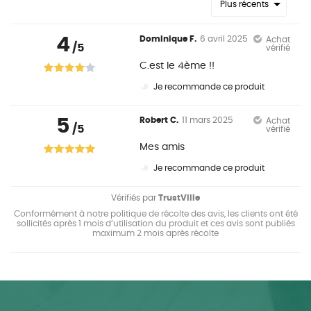
Plus récents
4
Dominique F.
6 avril 2025
Achat
/5
vérifié
C.est le 4ème !!
Je recommande ce produit
5
Robert C.
11 mars 2025
Achat
/5
vérifié
Mes amis
Je recommande ce produit
Vérifiés par
TrustVille
Conformément à notre politique de récolte des avis, les clients ont été
sollicités après 1 mois d’utilisation du produit et ces avis sont publiés
maximum 2 mois après récolte