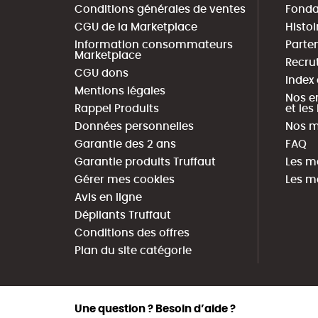
Conditions générales de ventes
Fonda
CGU de la Marketplace
Histoi
Information consommateurs
Parte
Marketplace
Recru
CGU dons
Index
Mentions légales
Nos e
Rappel Produits
et le
Données personnelles
Nos m
Garantie des 2 ans
FAQ
Garantie produits Truffaut
Les m
Gérer mes cookies
Les m
Avis en ligne
Dépliants Truffaut
Conditions des offres
Plan du site catégorie
Une question ? Besoin d’aide ?