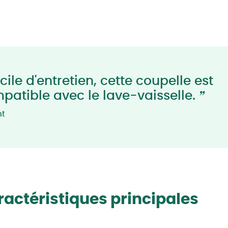
ile d'entretien, cette coupelle est
”
patible avec le lave-vaisselle.
nt
actéristiques principales