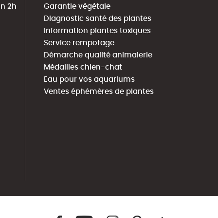
in 2h
Garantie végétale
Diagnostic santé des plantes
Information plantes toxiques
Service rempotage
Démarche qualité animalerie
Médailles chien-chat
Eau pour vos aquariums
Ventes éphémères de plantes