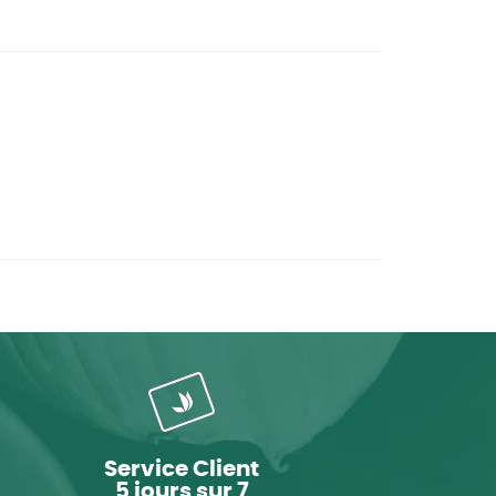
Service Client
5 jours sur 7