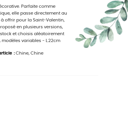
décorative. Parfaite comme
tique, elle passe directement au
 à offrir pour la Saint-Valentin,
proposé en plusieurs versions,
stock et choisis aléatoirement
s, modèles variables - L.22cm
rticle :
Chine, Chine