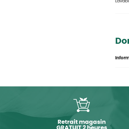
Lavab
Do
Inform
Retrait magasin
GRATUIT 2 heures