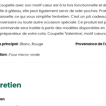
coupelle avec son motif cœur est à la fois fonctionnelle et 
le à gâteau, elle peut également servir de vide-poches. Pra
aisselle, ce qui vous simplifie l'entretien. C'est un joli cadeau
iversaire ou toute autre occasion spéciale. Ce produit est 
commande sera traitée à partir des modèles disponibles en 
 préparateur de votre colis. Coupelle 'Valentine', motif cœur
s principal :
Blanc, Rouge
Provenance de l'a
tion :
Four micro-onde
retien
ien