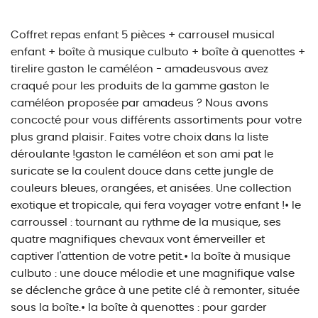
Coffret repas enfant 5 pièces + carrousel musical
enfant + boîte à musique culbuto + boîte à quenottes +
tirelire gaston le caméléon - amadeusvous avez
craqué pour les produits de la gamme gaston le
caméléon proposée par amadeus ? Nous avons
concocté pour vous différents assortiments pour votre
plus grand plaisir. Faites votre choix dans la liste
déroulante !gaston le caméléon et son ami pat le
suricate se la coulent douce dans cette jungle de
couleurs bleues, orangées, et anisées. Une collection
exotique et tropicale, qui fera voyager votre enfant !• le
carroussel : tournant au rythme de la musique, ses
quatre magnifiques chevaux vont émerveiller et
captiver l'attention de votre petit.• la boîte à musique
culbuto : une douce mélodie et une magnifique valse
se déclenche grâce à une petite clé à remonter, située
sous la boîte.• la boîte à quenottes : pour garder