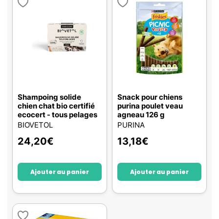
Shampoing solide
Snack pour chiens
chien chat bio certifié
purina poulet veau
ecocert - tous pelages
agneau 126 g
BIOVETOL
PURINA
24,20
€
13,18
€
Ajouter au panier
Ajouter au panier