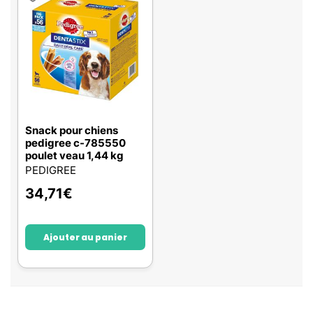
Snack pour chiens
pedigree c-785550
poulet veau 1,44 kg
PEDIGREE
34,71
€
Ajouter au panier