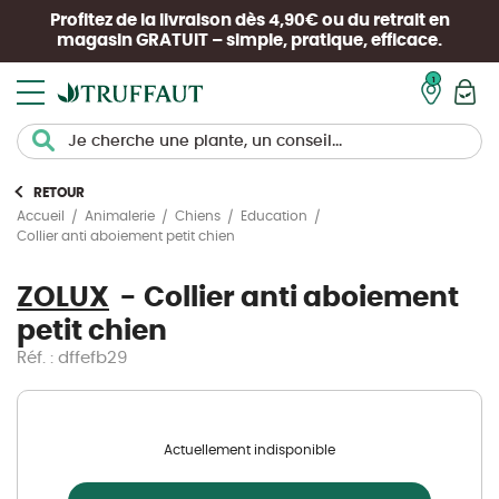
Profitez de la livraison dès 4,90€ ou du retrait en
magasin
GRATUIT
– simple, pratique, efficace.
Mon pan
RETOUR
Accueil
Animalerie
Chiens
Education
Collier anti aboiement petit chien
ZOLUX
Collier anti aboiement
petit chien
Réf. : dffefb29
Actuellement indisponible