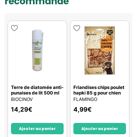
recommande
Terre de diatomée anti-
Friandises chips poulet
punaises de lit 500 ml
hapki 85 g pour chien
BIOCINOV
FLAMINGO
14,29
€
4,99
€
Ajouter au panier
Ajouter au panier