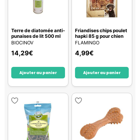
Terre de diatomée anti-
Friandises chips poulet
punaises de lit 500 ml
hapki 85 g pour chien
BIOCINOV
FLAMINGO
14,29
€
4,99
€
Ajouter au panier
Ajouter au panier