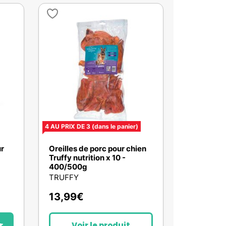
4 AU PRIX DE 3
(dans le panier)
ur
Oreilles de porc pour chien
Truffy nutrition x 10 -
400/500g
TRUFFY
13,99
€
r
Voir le produit