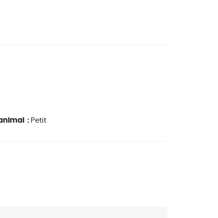
'animal :
Petit