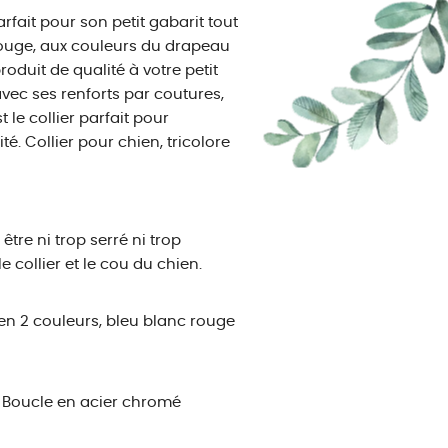
rfait pour son petit gabarit tout
 rouge, aux couleurs du drapeau
roduit de qualité à votre petit
avec ses renforts par coutures,
 le collier parfait pour
é. Collier pour chien, tricolore
être ni trop serré ni trop
 collier et le cou du chien.
) en 2 couleurs, bleu blanc rouge
:
Boucle en acier chromé