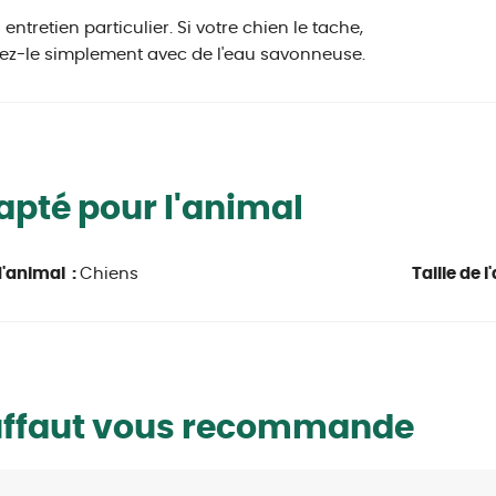
entretien particulier. Si votre chien le tache,
ez-le simplement avec de l'eau savonneuse.
pté pour l'animal
'animal :
Chiens
Taille de l
uffaut vous recommande