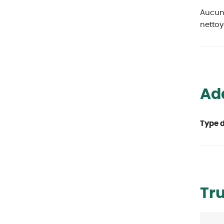
Aucun 
nettoy
Ada
Type d
Tr