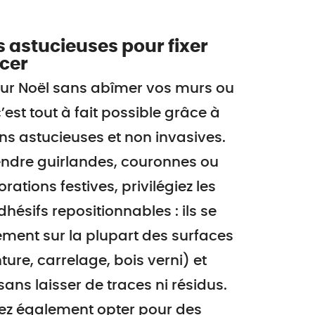
s astucieuses pour fixer
cer
ur Noël sans abîmer vos murs ou
’est tout à fait possible grâce à
ns astucieuses et non invasives.
ndre guirlandes, couronnes ou
rations festives, privilégiez les
hésifs repositionnables : ils se
lement sur la plupart des surfaces
nture, carrelage, bois verni) et
sans laisser de traces ni résidus.
z également opter pour des