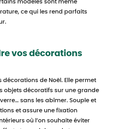
Certains modèles sont même
rature, ce qui les rend parfaits
ur.
re vos décorations
s décorations de Noël. Elle permet
ts objets décoratifs sur une grande
 verre… sans les abîmer. Souple et
ions et assure une fixation
ntérieurs où l’on souhaite éviter