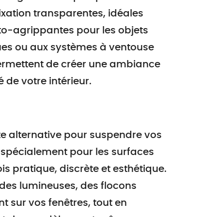
ixation transparentes, idéales
o-agrippantes pour les objets
ues ou aux systèmes à ventouse
 permettent de créer une ambiance
 de votre intérieur.
te alternative pour suspendre vos
s spécialement pour les surfaces
ois pratique, discrète et esthétique.
ndes lumineuses, des flocons
t sur vos fenêtres, tout en