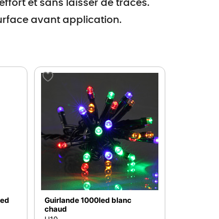
 effort et sans laisser de traces.
surface avant application.
led
Guirlande 1000led blanc
chaud