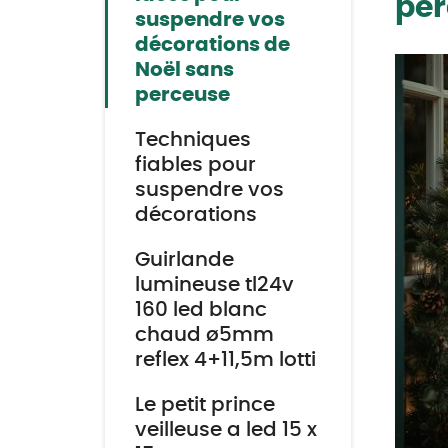
per
suspendre vos
décorations de
Noël sans
perceuse
Techniques
fiables pour
suspendre vos
décorations
Guirlande
lumineuse tl24v
160 led blanc
chaud ø5mm
reflex 4+11,5m lotti
Le petit prince
veilleuse a led 15 x