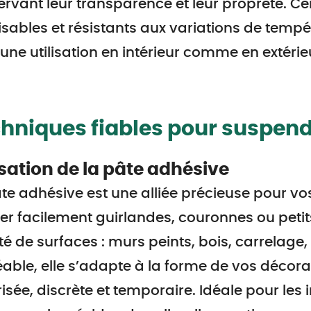
rvant leur transparence et leur propreté. 
lisables et résistants aux variations de tempé
une utilisation en intérieur comme en extérie
hniques fiables pour suspend
isation de la pâte adhésive
te adhésive est une alliée précieuse pour vo
xer facilement guirlandes, couronnes ou peti
té de surfaces : murs peints, bois, carrelage,
able, elle s’adapte à la forme de vos décorat
isée, discrète et temporaire. Idéale pour les i