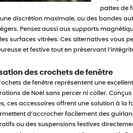
pattes de f
une discrétion maximale, ou des bandes aut
légers. Pensez aussi aux supports magnétiq
les surfaces vitrées. Ces alternatives vous
ureuse et festive tout en préservant l’intégrité
isation des crochets de fenêtre
rochets de fenêtre représentent une excellen
ations de Noël sans percer ni coller. Conçu
es, ces accessoires offrent une solution à la f
ermettent d’accrocher facilement des guirla
atifs ou des suspensions festives directemen