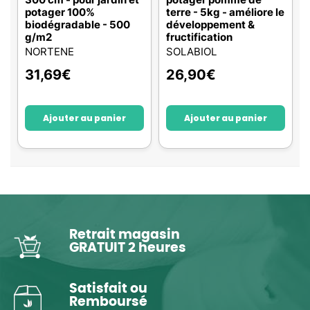
potager 100%
terre - 5kg - améliore le
biodégradable - 500
développement &
g/m2
fructification
NORTENE
SOLABIOL
31,69
€
26,90
€
Ajouter au panier
Ajouter au panier
Retrait magasin
GRATUIT 2 heures
Satisfait ou
Remboursé