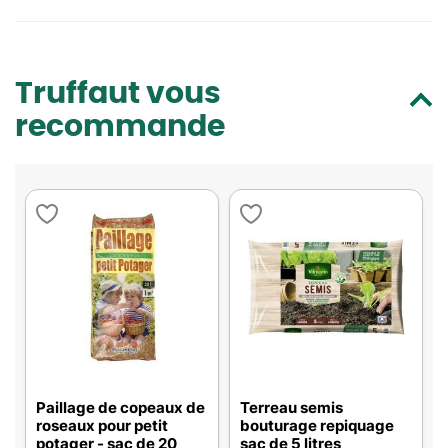
Truffaut vous
recommande
Paillage de copeaux de
Terreau semis
roseaux pour petit
bouturage repiquage
potager - sac de 20
sac de 5 litres