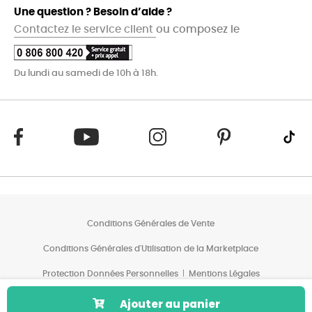
Une question ? Besoin d’aide ?
Contactez le service client
ou composez le
Du lundi au samedi de 10h à 18h.
Conditions Générales de Vente
Conditions Générales d'Utilisation de la Marketplace
Protection Données Personnelles
Mentions Légales
Conditions des Offres*
Ajouter au panier