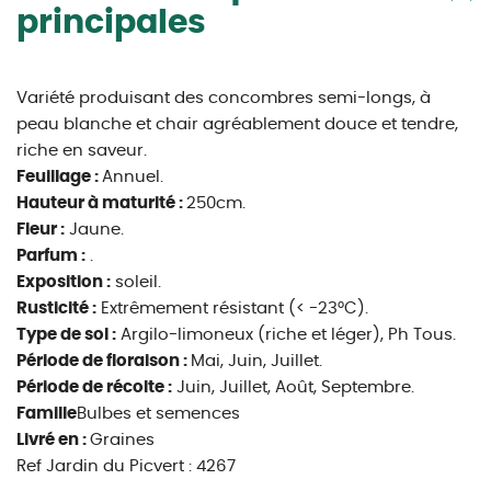
principales
Variété produisant des concombres semi-longs, à
peau blanche et chair agréablement douce et tendre,
riche en saveur.
Feuillage :
Annuel.
Hauteur à maturité :
250cm.
Fleur :
Jaune.
Parfum :
.
Exposition :
soleil.
Rusticité :
Extrêmement résistant (< -23°C).
Type de sol :
Argilo-limoneux (riche et léger), Ph Tous.
Période de floraison :
Mai, Juin, Juillet.
Période de récolte :
Juin, Juillet, Août, Septembre.
Famille
Bulbes et semences
Livré en :
Graines
Ref Jardin du Picvert : 4267