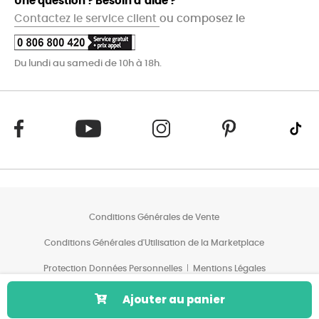
Une question ? Besoin d’aide ?
Contactez le service client
ou composez le
Du lundi au samedi de 10h à 18h.
Conditions Générales de Vente
Conditions Générales d'Utilisation de la Marketplace
Protection Données Personnelles
Mentions Légales
Conditions des Offres*
Ajouter au panier