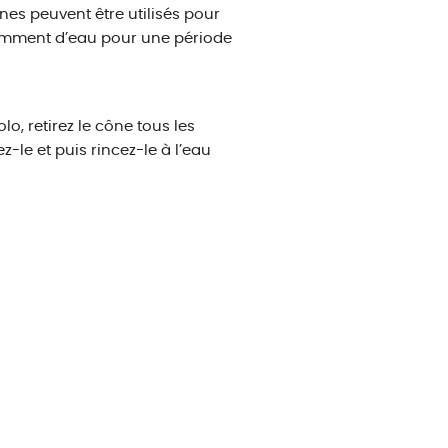
ônes peuvent être utilisés pour
isamment d’eau pour une période
, retirez le cône tous les
-le et puis rincez-le à l’eau