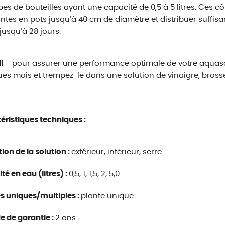
pes de bouteilles ayant une capacité de 0,5 à 5 litres. Ces c
antes en pots jusqu’à 40 cm de diamètre et distribuer suff
 jusqu’à 28 jours.
l
– pour assurer une performance optimale de votre aquasolo
es mois et trempez-le dans une solution de vinaigre, brossez
éristiques techniques :
tion de la solution :
extérieur, intérieur, serre
té en eau (litres) :
0,5, 1, 1,5, 2, 5,0
s uniques/multiples :
plante unique
e de garantie :
2 ans