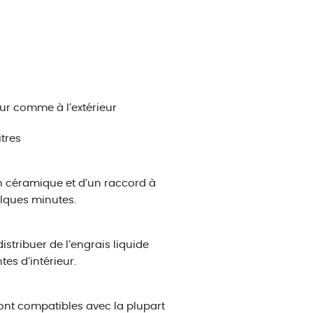
eur comme à l’extérieur
itres
 céramique et d’un raccord à
elques minutes.
stribuer de l’engrais liquide
tes d’intérieur.
sont compatibles avec la plupart