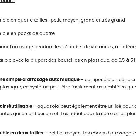
roduit :
ible en quatre tailles : petit, moyen, grand et très grand
ible en packs de quatre
pour l’arrosage pendant les périodes de vacances, à l’intéri
ible avec la plupart des bouteilles en plastique, de 0,5 à 5 l
me simple d’arrosage automatique
– composé d’un cône en
 plastique, ce système peut être facilement assemblé en qu
oir réutilisable
– aquasolo peut également être utilisé pour di
antes qui en ont besoin et il est idéal pour la serre et les plan
ible en deux tailles
– petit et moyen. Les cônes d’arrosage 