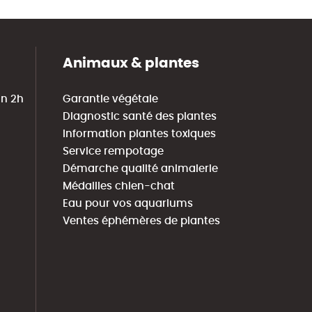
Animaux & plantes
in 2h
Garantie végétale
Diagnostic santé des plantes
Information plantes toxiques
Service rempotage
Démarche qualité animalerie
Médailles chien-chat
Eau pour vos aquariums
Ventes éphémères de plantes