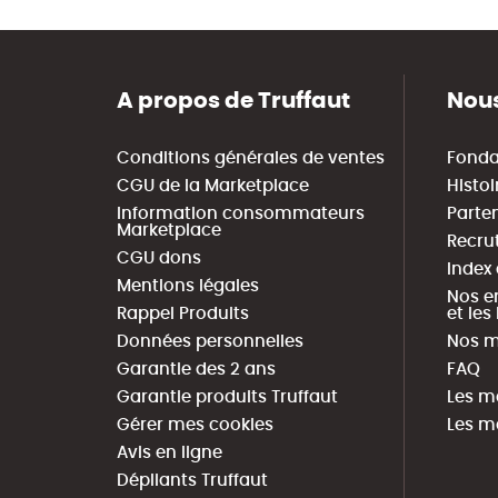
A propos de Truffaut
Nous
Conditions générales de ventes
Fonda
CGU de la Marketplace
Histoi
Information consommateurs
Parte
Marketplace
Recru
CGU dons
Index
Mentions légales
Nos e
Rappel Produits
et le
Données personnelles
Nos m
Garantie des 2 ans
FAQ
Garantie produits Truffaut
Les m
Gérer mes cookies
Les m
Avis en ligne
Dépliants Truffaut