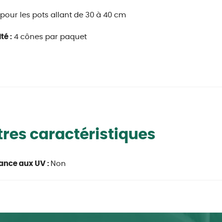
pour les pots allant de 30 à 40 cm
té :
4 cônes par paquet
res caractéristiques
ance aux UV :
Non