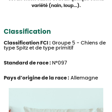
variété (nain, loup...).
Classification
Classification FCI :
Groupe 5 - Chiens de
type Spitz et de type primitif
Standard de race :
N°097
Pays d’origine de la race :
Allemagne