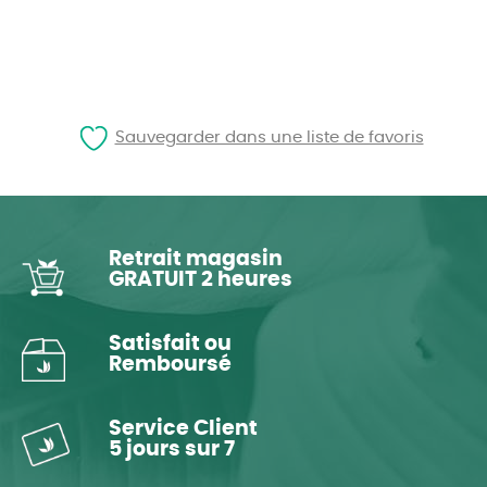
Sauvegarder dans une liste de favoris
Retrait magasin
GRATUIT 2 heures
Satisfait ou
Remboursé
Service Client
5 jours sur 7