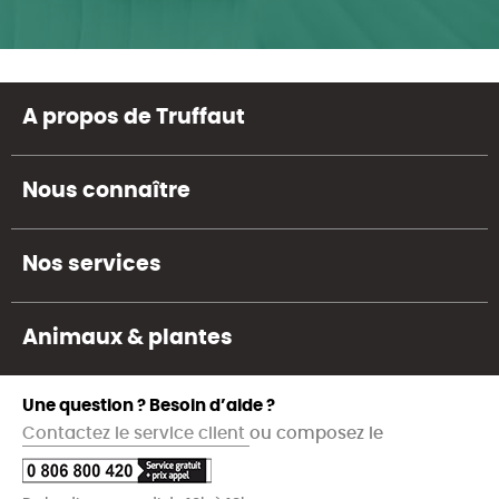
A propos de Truffaut
Nous connaître
Nos services
Animaux & plantes
Une question ? Besoin d’aide ?
Contactez le service client
ou composez le