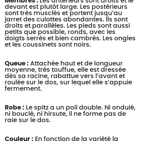
Membres :
Les antérieurs sont droits et le
devant est plutôt large. Les postérieurs
sont très musclés et portent jusqu’au
jarret des culottes abondantes. Ils sont
droits et parallèles. Les pieds sont aussi
petits que possible, ronds, avec les
doigts serrés et bien cambrés. Les ongles
et les coussinets sont noirs.
Queue :
Attachée haut et de longueur
moyenne, très touffue, elle est dressée
dès sa racine, rabattue vers l’avant et
roulée sur le dos, sur lequel elle s’appuie
fermement.
Robe :
Le spitz a un poil double. Ni ondulé,
ni bouclé, ni hirsute, il ne forme pas de
raie sur le dos.
Couleur :
En fonction de la variété la