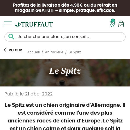
Profitez de la livraison dès 4,90€ ou du retrait en
magasin
GRATUIT
– simple, pratique, efficace.
Mon pan
RETOUR
Le Spitz
Accueil
Animalerie
Le Spitz
Publié le
21 déc. 2022
Le Spitz est un chien originaire d'Allemagne. Il
est considéré comme l'une des plus
anciennes races de chien d’Europe. Le Spitz
est un chien calme et doux quelque soit la