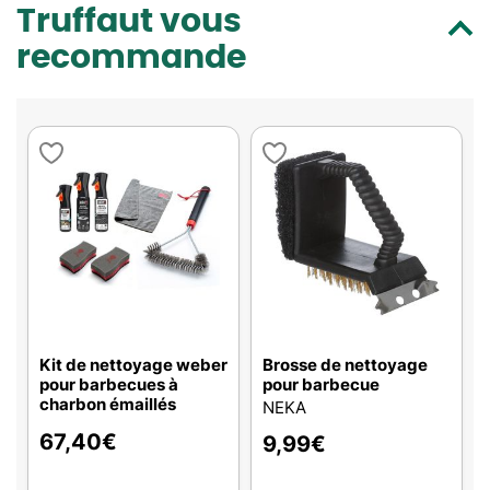
Truffaut vous
recommande
Kit de nettoyage weber
Brosse de nettoyage
pour barbecues à
pour barbecue
charbon émaillés
NEKA
67,40
€
9,99
€