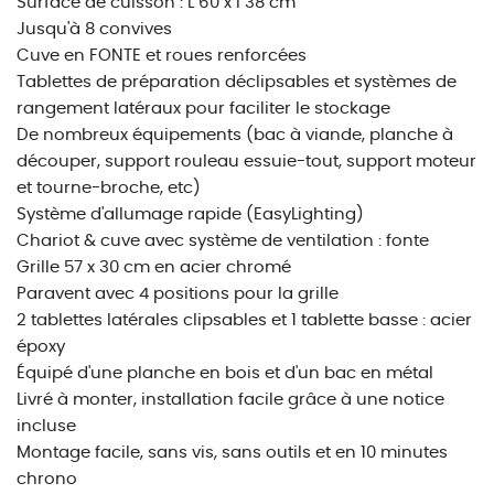
Surface de cuisson : L 60 x l 38 cm
Jusqu'à 8 convives
Cuve en FONTE et roues renforcées
Tablettes de préparation déclipsables et systèmes de
rangement latéraux pour faciliter le stockage
De nombreux équipements (bac à viande, planche à
découper, support rouleau essuie-tout, support moteur
et tourne-broche, etc)
Système d'allumage rapide (EasyLighting)
Chariot & cuve avec système de ventilation : fonte
Grille 57 x 30 cm en acier chromé
Paravent avec 4 positions pour la grille
2 tablettes latérales clipsables et 1 tablette basse : acier
époxy
Équipé d'une planche en bois et d'un bac en métal
Livré à monter, installation facile grâce à une notice
incluse
Montage facile, sans vis, sans outils et en 10 minutes
chrono