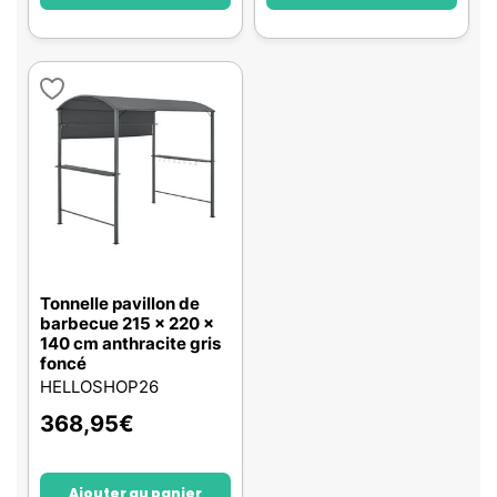
Tonnelle pavillon de
barbecue 215 x 220 x
140 cm anthracite gris
foncé
HELLOSHOP26
368,95
€
Ajouter au panier