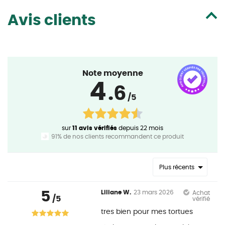
Avis clients
Note moyenne
4
.6
/5
sur
11 avis vérifiés
depuis 22 mois
91% de nos clients recommandent ce produit
Plus récents
5
Liliane W.
23 mars 2026
Achat
/5
vérifié
tres bien pour mes tortues