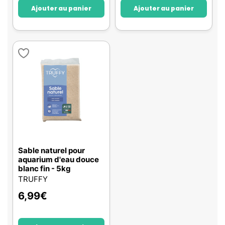
Ajouter au panier
Ajouter au panier
Sable naturel pour
aquarium d'eau douce
blanc fin - 5kg
TRUFFY
6,99
€