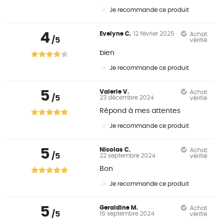
Je recommande ce produit
4
Evelyne C.
12 février 2025
Achat
/5
vérifié
bien
Je recommande ce produit
5
Valerie V.
Achat
/5
23 décembre 2024
vérifié
Répond à mes attentes
Je recommande ce produit
5
Nicolas C.
Achat
/5
22 septembre 2024
vérifié
Bon
Je recommande ce produit
5
Geraldine M.
Achat
/5
16 septembre 2024
vérifié