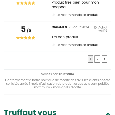
Produit très bien pour mon
pogona
Je recommande ce produit
5
Christel S.
25 août 2024
Achat
/5
vérifié
Trs bon produit
Je recommande ce produit
1
2
>
Vérifiés par
TrustVille
Conformément à notre politique de récolte des avis, les clients ont été
sollicités après 1 mois d’utilisation du produit et ces avis sont publiés
maximum 2 mois après récolte
Truffaut vous