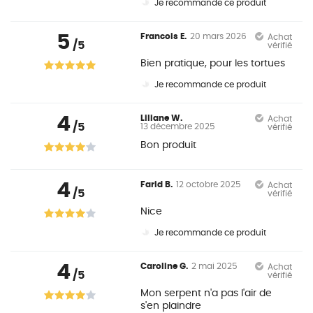
Je recommande ce produit
5
Francois E.
20 mars 2026
Achat
/5
vérifié
Bien pratique, pour les tortues
Je recommande ce produit
4
Liliane W.
Achat
/5
13 décembre 2025
vérifié
Bon produit
4
Farid B.
12 octobre 2025
Achat
/5
vérifié
Nice
Je recommande ce produit
4
Caroline G.
2 mai 2025
Achat
/5
vérifié
Mon serpent n'a pas l'air de
s'en plaindre