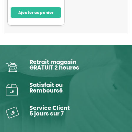
Ajouter au panier
Retrait magasin
GRATUIT 2 heures
Satisfait ou
Remboursé
Service Client
5 jours sur 7