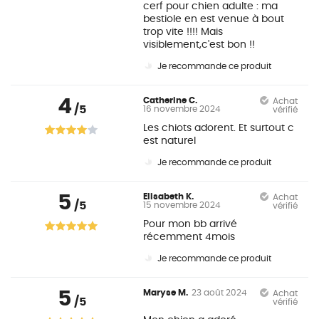
cerf pour chien adulte : ma
bestiole en est venue à bout
trop vite !!!! Mais
visiblement,c'est bon !!
Je recommande ce produit
4
Catherine C.
Achat
/5
16 novembre 2024
vérifié
Les chiots adorent. Et surtout c
est naturel
Je recommande ce produit
5
Elisabeth K.
Achat
/5
15 novembre 2024
vérifié
Pour mon bb arrivé
récemment 4mois
Je recommande ce produit
5
Maryse M.
23 août 2024
Achat
/5
vérifié