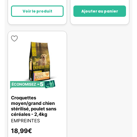
Voir le produit
Ajouter au panier
-5
%
ÉCONOMISEZ
Croquettes
moyen/grand chien
stérilisé, poulet sans
céréales - 2,4kg
EMPREINTES
18,99
€