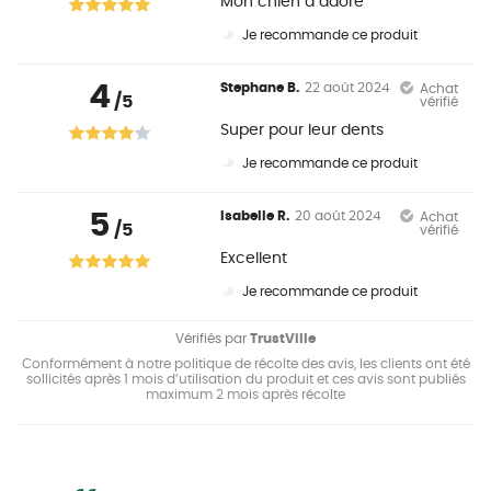
Mon chien a adoré
Je recommande ce produit
4
Stephane B.
22 août 2024
Achat
/5
vérifié
Super pour leur dents
Je recommande ce produit
5
Isabelle R.
20 août 2024
Achat
/5
vérifié
Excellent
Je recommande ce produit
Vérifiés par
TrustVille
Conformément à notre politique de récolte des avis, les clients ont été
sollicités après 1 mois d’utilisation du produit et ces avis sont publiés
maximum 2 mois après récolte