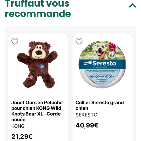
Truffaut vous
recommande
Jouet Ours en Peluche
Collier Seresto grand
pour chien KONG Wild
chien
Knots Bear XL : Corde
SERESTO
nouée
40,99
€
KONG
21,29
€