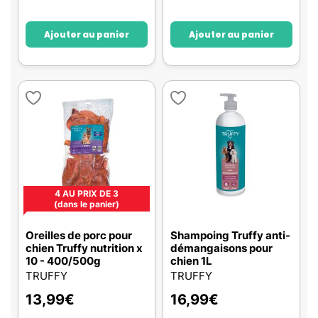
Ajouter au panier
Ajouter au panier
4 AU PRIX DE 3
(dans le panier)
Oreilles de porc pour
Shampoing Truffy anti-
chien Truffy nutrition x
démangaisons pour
10 - 400/500g
chien 1L
TRUFFY
TRUFFY
13,99
€
16,99
€