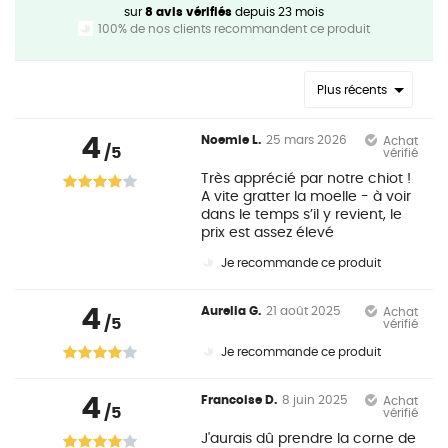
sur
8 avis vérifiés
depuis 23 mois
100% de nos clients recommandent ce produit
Plus récents
4
Noemie L.
25 mars 2026
Achat
/5
vérifié
Très apprécié par notre chiot !
A vite gratter la moelle - à voir
dans le temps s’il y revient, le
prix est assez élevé
Je recommande ce produit
4
Aurelia G.
21 août 2025
Achat
/5
vérifié
Je recommande ce produit
4
Francoise D.
8 juin 2025
Achat
/5
vérifié
J'aurais dû prendre la corne de