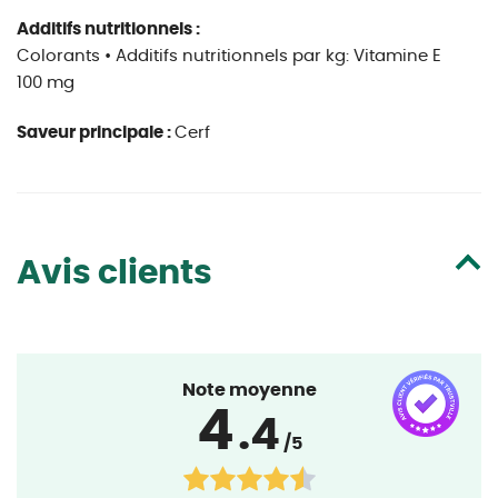
Additifs nutritionnels :
Colorants • Additifs nutritionnels par kg: Vitamine E
100 mg
Saveur principale :
Cerf
Avis clients
Note moyenne
4
.4
/5