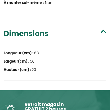
À monter soi-même :
Non
Dimensions
Longueur (cm) :
63
Largeur(cm) :
56
Hauteur (cm) :
23
Retrait magasin
GRATUIT 2 heures