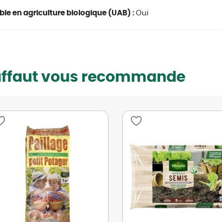
able en agriculture biologique (UAB) :
Oui
uffaut vous recommande