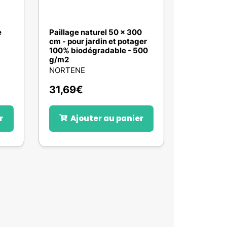
e
Paillage naturel 50 x 300
cm - pour jardin et potager
100% biodégradable - 500
g/m2
NORTENE
31,69
€
r
Ajouter au panier