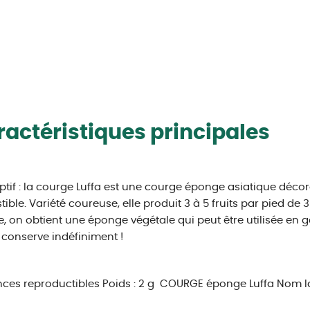
actéristiques principales
ptif : la courge Luffa est une courge éponge asiatique décorat
ible. Variété coureuse, elle produit 3 à 5 fruits par pied de 
, on obtient une éponge végétale qui peut être utilisée en g
e conserve indéfiniment !
ces reproductibles
Poids : 2 g
COURGE éponge Luffa
Nom la