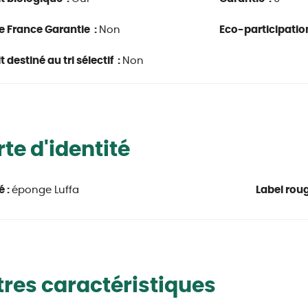
e France Garantie :
Non
Eco-participatio
 destiné au tri sélectif :
Non
te d'identité
é :
éponge Luffa
Label roug
res caractéristiques