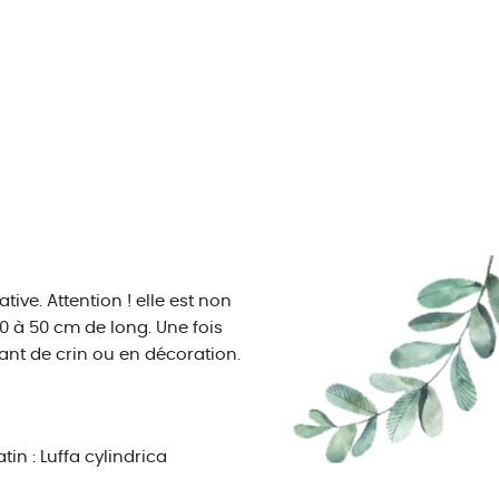
ive. Attention ! elle est non
30 à 50 cm de long. Une fois
ant de crin ou en décoration.
tin : Luffa cylindrica