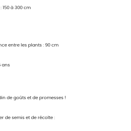
: 150 à 300 cm
nce entre les plants : 90 cm
5 ans
din de goûts et de promesses !
r de semis et de récolte :