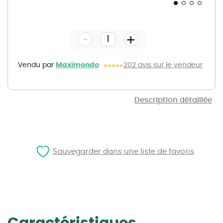
Skip
to
the
-
beginning
+
of
the
images
gallery
Vendu par
Maximondo
202 avis sur le vendeur
Description détaillée
Sauvegarder dans une liste de favoris