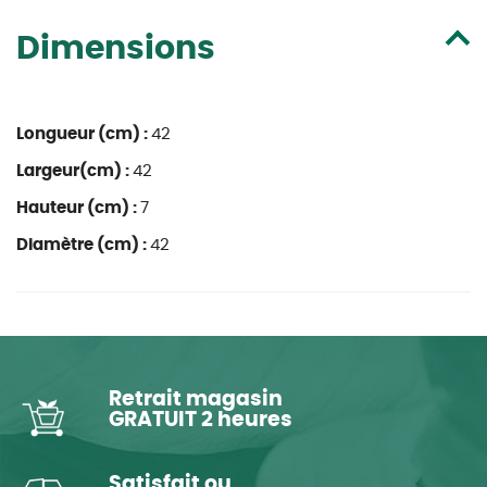
Dimensions
Longueur (cm) :
42
Largeur(cm) :
42
Hauteur (cm) :
7
Diamètre (cm) :
42
Retrait magasin
GRATUIT 2 heures
Satisfait ou