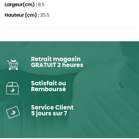
Largeur(cm) :
8.5
Hauteur (cm) :
35.5
Retrait magasin
GRATUIT 2 heures
Satisfait ou
Remboursé
Service Client
5 jours sur 7