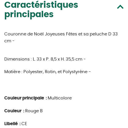
Caractéristiques
principales
Couronne de Noël Joyeuses Fêtes et sa peluche D 33
cm -
Dimensions :
L. 33 x P. 8,5 x H. 35,5 cm -
Matière :
Polyester, Rotin, et Polystyrène -
Couleur principale :
Multicolore
Couleur :
Rouge B
Libellé :
CE