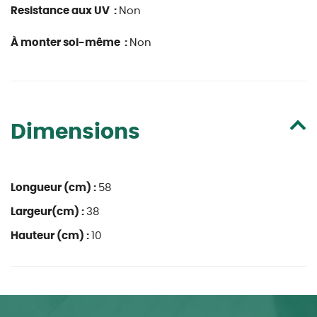
Resistance aux UV :
Non
À monter soi-même :
Non
Dimensions
Longueur (cm) :
58
Largeur(cm) :
38
Hauteur (cm) :
10