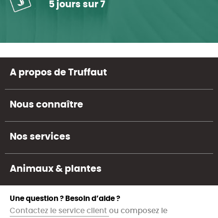
5 jours sur 7
A propos de Truffaut
Nous connaître
Nos services
Animaux & plantes
Une question ? Besoin d’aide ?
Contactez le service client
ou composez le