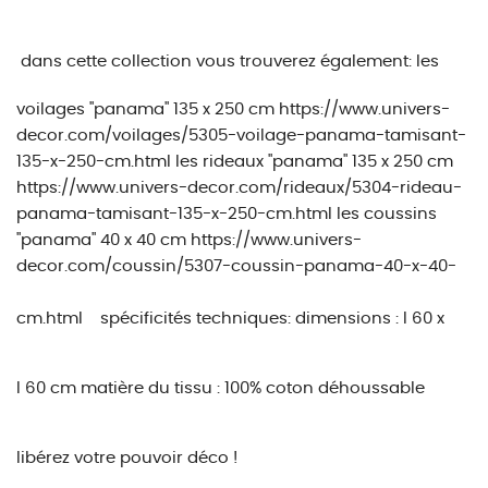
dans cette collection vous trouverez également:
les
voilages "panama" 135 x 250 cm https://www.univers-
decor.com/voilages/5305-voilage-panama-tamisant-
135-x-250-cm.html les rideaux "panama" 135 x 250 cm
https://www.univers-decor.com/rideaux/5304-rideau-
panama-tamisant-135-x-250-cm.html les coussins
"panama" 40 x 40 cm https://www.univers-
decor.com/coussin/5307-coussin-panama-40-x-40-
cm.html
spécificités techniques:
dimensions : l 60 x
l 60 cm matière du tissu : 100% coton déhoussable
libérez votre pouvoir déco !