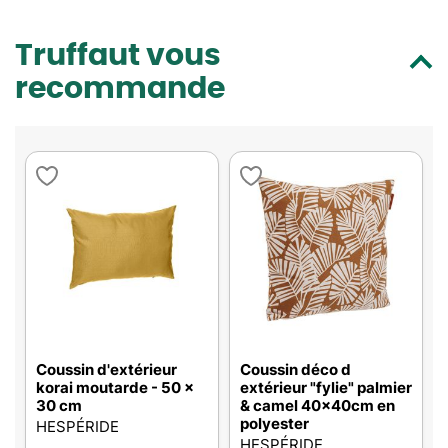
Truffaut vous
recommande
Coussin d'extérieur
Coussin déco d
korai moutarde - 50 x
extérieur "fylie" palmier
30 cm
& camel 40x40cm en
polyester
HESPÉRIDE
HESPÉRIDE