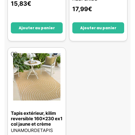
15,83
€
17,99
€
Ajouter au panier
Ajouter au panier
Tapis extérieur, kilim
reversible 160x230 ex1
col jaune et crème
UNAMOURDETAPIS