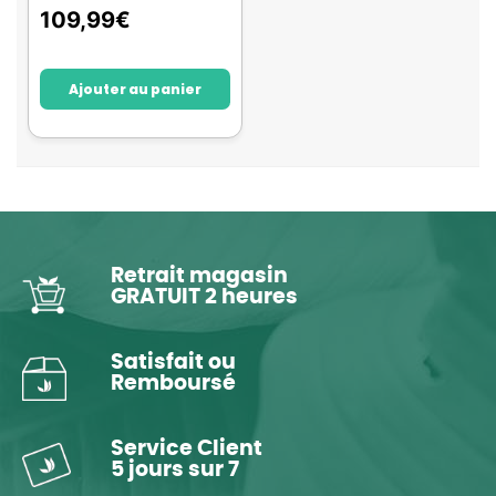
109,99
€
Ajouter au panier
Retrait magasin
GRATUIT 2 heures
Satisfait ou
Remboursé
Service Client
5 jours sur 7