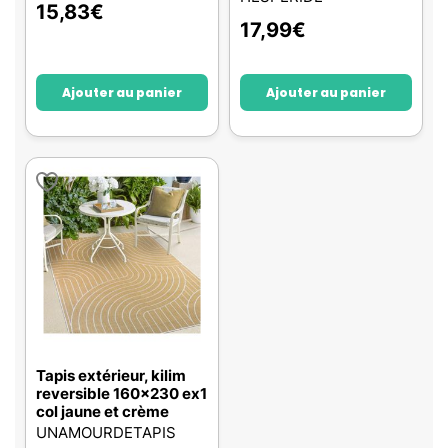
15,83
€
17,99
€
Ajouter au panier
Ajouter au panier
Tapis extérieur, kilim
reversible 160x230 ex1
col jaune et crème
UNAMOURDETAPIS