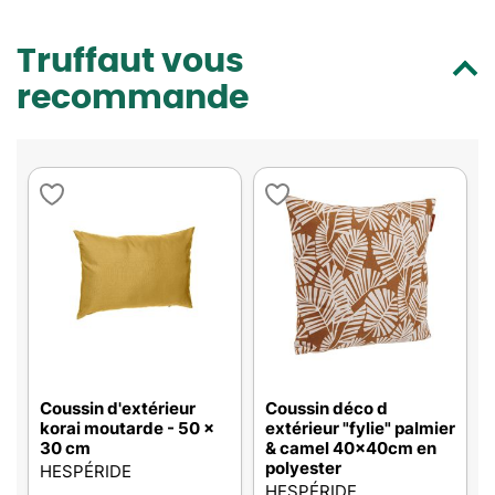
Truffaut vous
recommande
Coussin d'extérieur
Coussin déco d
korai moutarde - 50 x
extérieur "fylie" palmier
30 cm
& camel 40x40cm en
polyester
HESPÉRIDE
HESPÉRIDE