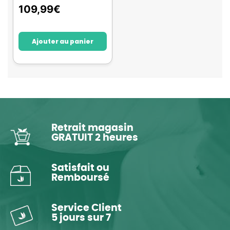
109,99
€
Ajouter au panier
Retrait magasin
GRATUIT 2 heures
Satisfait ou
Remboursé
Service Client
5 jours sur 7