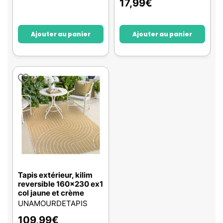
17,99
€
Ajouter au panier
Ajouter au panier
Tapis extérieur, kilim
reversible 160x230 ex1
col jaune et crème
UNAMOURDETAPIS
109,99
€