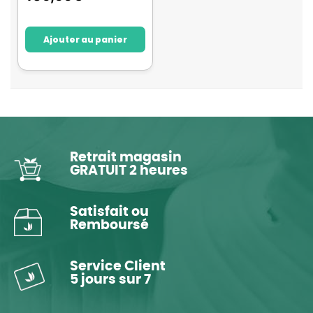
Ajouter au panier
Retrait magasin
GRATUIT 2 heures
Satisfait ou
Remboursé
Service Client
5 jours sur 7