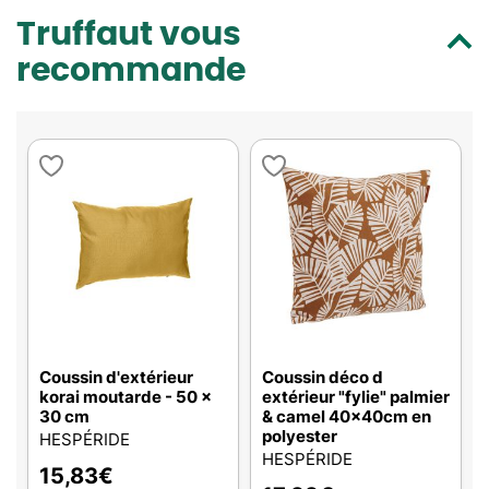
Truffaut vous
recommande
Coussin d'extérieur
Coussin déco d
korai moutarde - 50 x
extérieur "fylie" palmier
30 cm
& camel 40x40cm en
polyester
HESPÉRIDE
HESPÉRIDE
15,83
€