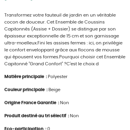
Transformez votre fauteuil de jardin en un véritable
cocon de douceur. Cet Ensemble de Coussins
Capitonnés (Assise + Dossier) se distingue par son
épaisseur exceptionnelle de 15 cm et son garnissage
ultra-moelleux.Fini les assises fermes : ici, on privilégie
le confort enveloppant grâce aux flocons de mousse
qui épousent vos formes.Pourquoi choisir cet Ensemble
Capitonné "Grand Confort" ?C'est le choix d
Matière principale :
Polyester
Couleur principale :
Beige
Origine France Garantie :
Non
Produit destiné au tri sélectif :
Non
Eco-participation :
0