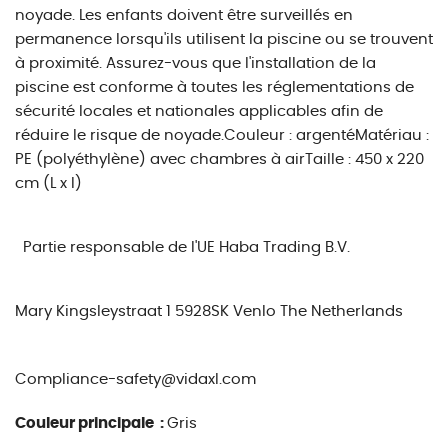
noyade. Les enfants doivent être surveillés en
permanence lorsqu'ils utilisent la piscine ou se trouvent
à proximité. Assurez-vous que l'installation de la
piscine est conforme à toutes les réglementations de
sécurité locales et nationales applicables afin de
réduire le risque de noyade.Couleur : argentéMatériau :
PE (polyéthylène) avec chambres à airTaille : 450 x 220
cm (L x l)
Partie responsable de l'UE
Haba Trading B.V.
Mary Kingsleystraat 1 5928SK Venlo The Netherlands
Compliance-safety@vidaxl.com
Couleur principale :
Gris