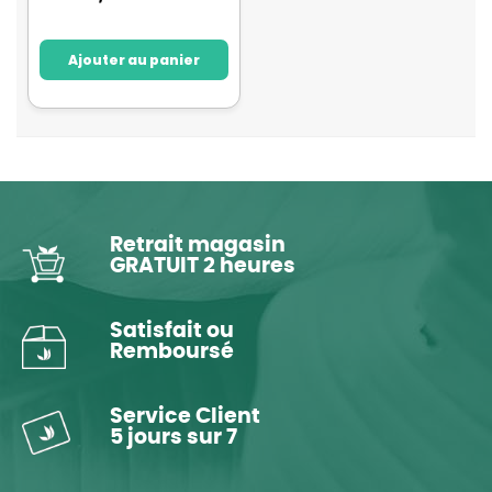
Ajouter au panier
Retrait magasin
GRATUIT 2 heures
Satisfait ou
Remboursé
Service Client
5 jours sur 7