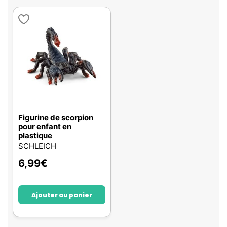
Figurine de scorpion
pour enfant en
plastique
SCHLEICH
6,99
€
Ajouter au panier