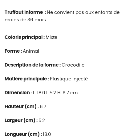
Truffaut informe :
Ne convient pas aux enfants de
moins de 36 mois.
Coloris principal :
Mixte
Forme :
Animal
Description de la forme :
Crocodile
Matière principale :
Plastique injecté
Dimension :
L. 18.0 l. 5.2 H. 6.7 cm
Hauteur (cm) :
6.7
Largeur (cm) :
5.2
Longueur (cm) :
18.0