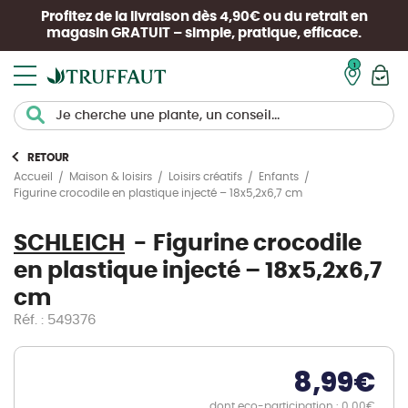
Profitez de la livraison dès 4,90€ ou du retrait en
magasin
GRATUIT
– simple, pratique, efficace.
Mon pan
RETOUR
Accueil
Maison & loisirs
Loisirs créatifs
Enfants
Figurine crocodile en plastique injecté – 18x5,2x6,7 cm
SCHLEICH
Figurine crocodile
en plastique injecté – 18x5,2x6,7
cm
Réf. : 549376
8,99
€
dont eco-participation : 0.00€