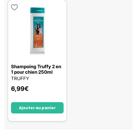
Shampoing Truffy 2 en
1 pour chien 250ml
TRUFFY
6,99
€
Ajouter au panier