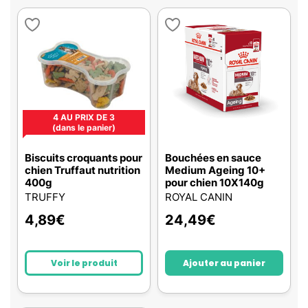
4 AU PRIX DE 3
(dans le panier)
Biscuits croquants pour
Bouchées en sauce
chien Truffaut nutrition
Medium Ageing 10+
400g
pour chien 10X140g
TRUFFY
ROYAL CANIN
4,89
€
24,49
€
Voir le produit
Ajouter au panier