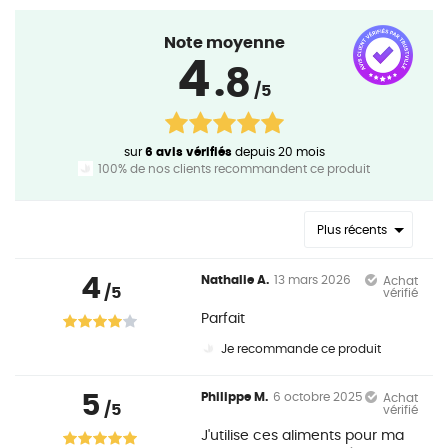
Note moyenne
4
.8
/5
sur
6 avis vérifiés
depuis 20 mois
100% de nos clients recommandent ce produit
Plus récents
4
Nathalie A.
13 mars 2026
Achat
/5
vérifié
Parfait
Je recommande ce produit
5
Philippe M.
6 octobre 2025
Achat
/5
vérifié
J'utilise ces aliments pour ma