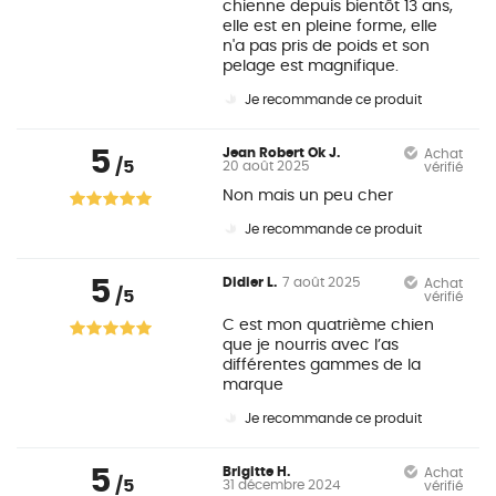
chienne depuis bientôt 13 ans,
elle est en pleine forme, elle
n'a pas pris de poids et son
pelage est magnifique.
Je recommande ce produit
5
Jean Robert Ok J.
Achat
/5
20 août 2025
vérifié
Non mais un peu cher
Je recommande ce produit
5
Didier L.
7 août 2025
Achat
/5
vérifié
C est mon quatrième chien
que je nourris avec l’as
différentes gammes de la
marque
Je recommande ce produit
5
Brigitte H.
Achat
/5
31 décembre 2024
vérifié