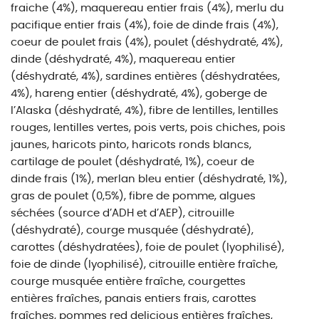
fraiche (4%), maquereau entier frais (4%), merlu du
pacifique entier frais (4%), foie de dinde frais (4%),
coeur de poulet frais (4%), poulet (déshydraté, 4%),
dinde (déshydraté, 4%), maquereau entier
(déshydraté, 4%), sardines entières (déshydratées,
4%), hareng entier (déshydraté, 4%), goberge de
l’Alaska (déshydraté, 4%), fibre de lentilles, lentilles
rouges, lentilles vertes, pois verts, pois chiches, pois
jaunes, haricots pinto, haricots ronds blancs,
cartilage de poulet (déshydraté, 1%), coeur de
dinde frais (1%), merlan bleu entier (déshydraté, 1%),
gras de poulet (0,5%), fibre de pomme, algues
séchées (source d’ADH et d’AEP), citrouille
(déshydraté), courge musquée (déshydraté),
carottes (déshydratées), foie de poulet (lyophilisé),
foie de dinde (lyophilisé), citrouille entière fraîche,
courge musquée entière fraîche, courgettes
entières fraîches, panais entiers frais, carottes
fraîches, pommes red delicious entières fraîches,