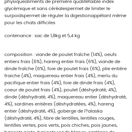
physiquealiments de première qualitéfaible index
glycémique et sans céréalespermet de limiter le
surpoidspermet de réguler la digestionappétant même
pour les chats difficiles
contenance : sac de 1,8kg et 5,4 kg
composition : viande de poulet fraîche (14%), oeufs
entiers frais (6%), hareng entier frais (6%), viande de
dinde fraîche (6%), foie de poulet frais (6%), plie entière
fraiche (4%), maquereau entier frais (4%), merlu du
pacifique entier frais (4%), foie de dinde frais (4%),
coeur de poulet frais (4%), poulet (déshydraté, 4%),
dinde (déshydraté, 4%), maquereau entier (déshydraté,
4%), sardines entières (déshydratées, 4%), hareng
entier (déshydraté, 4%), goberge de l?alaska
(déshydraté, 4%), fibre de lentilles, lentilles rouges,
lentilles vertes, pois verts, pois chiches, pois jaunes,