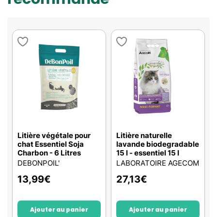
Litière végétale pour
Litière naturelle
chat Essentiel Soja
lavande biodegradable
Charbon - 6 Litres
15 l - essentiel 15 l
DEBONPOIL'
LABORATOIRE AGECOM
13,99
€
27,13
€
Ajouter au panier
Ajouter au panier