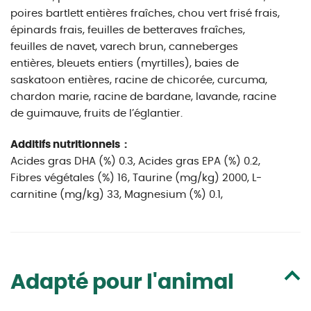
poires bartlett entières fraîches, chou vert frisé frais,
épinards frais, feuilles de betteraves fraîches,
feuilles de navet, varech brun, canneberges
entières, bleuets entiers (myrtilles), baies de
saskatoon entières, racine de chicorée, curcuma,
chardon marie, racine de bardane, lavande, racine
de guimauve, fruits de l’églantier.
Additifs nutritionnels :
Acides gras DHA (%) 0.3, Acides gras EPA (%) 0.2,
Fibres végétales (%) 16, Taurine (mg/kg) 2000, L-
carnitine (mg/kg) 33, Magnesium (%) 0.1,
Adapté pour l'animal