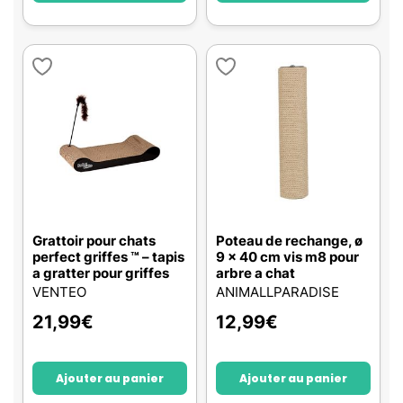
Grattoir pour chats
Poteau de rechange, ø
perfect griffes ™ – tapis
9 x 40 cm vis m8 pour
a gratter pour griffes
arbre a chat
VENTEO
ANIMALLPARADISE
21,99
€
12,99
€
Ajouter au panier
Ajouter au panier