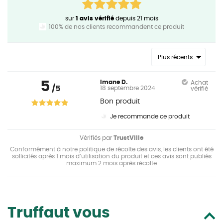
sur
1 avis vérifié
depuis 21 mois
100% de nos clients recommandent ce produit
Plus récents
5
Imane D.
Achat
/5
18 septembre 2024
vérifié
Bon produit
Je recommande ce produit
Vérifiés par
TrustVille
Conformément à notre politique de récolte des avis, les clients ont été
sollicités après 1 mois d’utilisation du produit et ces avis sont publiés
maximum 2 mois après récolte
Truffaut vous