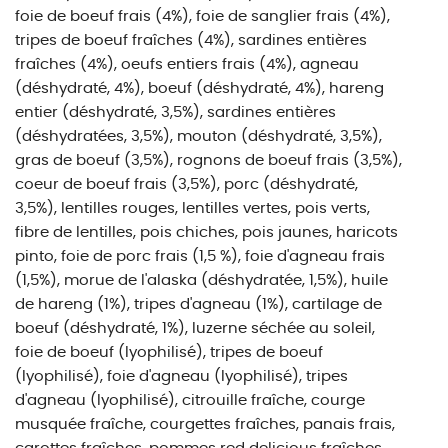
foie de boeuf frais (4%), foie de sanglier frais (4%),
tripes de boeuf fraîches (4%), sardines entières
fraîches (4%), oeufs entiers frais (4%), agneau
(déshydraté, 4%), boeuf (déshydraté, 4%), hareng
entier (déshydraté, 3,5%), sardines entières
(déshydratées, 3,5%), mouton (déshydraté, 3,5%),
gras de boeuf (3,5%), rognons de boeuf frais (3,5%),
coeur de boeuf frais (3,5%), porc (déshydraté,
3,5%), lentilles rouges, lentilles vertes, pois verts,
fibre de lentilles, pois chiches, pois jaunes, haricots
pinto, foie de porc frais (1,5 %), foie d'agneau frais
(1,5%), morue de l'alaska (déshydratée, 1,5%), huile
de hareng (1%), tripes d'agneau (1%), cartilage de
boeuf (déshydraté, 1%), luzerne séchée au soleil,
foie de boeuf (lyophilisé), tripes de boeuf
(lyophilisé), foie d'agneau (lyophilisé), tripes
d'agneau (lyophilisé), citrouille fraîche, courge
musquée fraîche, courgettes fraîches, panais frais,