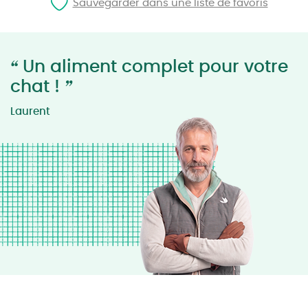
Sauvegarder dans une liste de favoris
“
Un aliment complet pour votre
”
chat !
Laurent