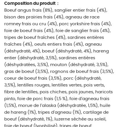
Composition du produit :
Boeuf angus frais (8%), sanglier entier frais (4%),
bison des prairies frais (4%), agneau de race
romney frais ou cru (4%), porc yorkshire frais (4%),
foie de boeuf frais (4%), foie de sanglier frais (4%),
tripes de boeuf fraîches (4%), sardines entières
fraîches (4%), oeufs entiers frais (4%), agneau
(déshydraté, 4%), boeuf (déshydraté, 4%), hareng
entier (déshydraté, 3,5%), sardines entières
(déshydratées, 3,5%), mouton (déshydraté, 3,5%),
gras de boeuf (3,5%), rognons de boeuf frais (3,5%),
coeur de boeuf frais (3,5%), porc (déshydraté,
3,5%), lentilles rouges, lentilles vertes, pois verts,
fibre de lentilles, pois chiches, pois jaunes, haricots
pinto, foie de porc frais (1,5 %), foie d’agneau frais
(1,5%), morue de l’alaska (déshydratée, 1,5%), huile
de hareng (1%), tripes d’agneau (1%), cartilage de
boeuf (déshydraté, 1%), luzerne séchée au soleil,
foie de boeuf (lyophilisé), tripes de boeuf