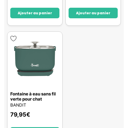
Ajouter au panier
Ajouter au panier
Fontaine à eau sans fil
verte pour chat
BANDIT
79,95
€