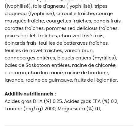
(lyophilisé), foie d’agneau (lyophilisé), tripes
d’agneau (lyophilisé), citrouille fraîche, courge
musquée fraîche, courgettes fraîches, panais frais,
carottes fraîches, pommes red delicious fraîches,
poires bartlett fraîches, chou vert frisé frais,
épinards frais, feuilles de betteraves fraîches,
feuilles de navet fraîches, varech brun,
canneberges entières, bleuets entiers (myrtilles),
baies de Saskatoon entières, racine de chicorée,
curcuma, chardon marie, racine de bardane,
lavande, racine de guimauve, fruits de l’églantier.
Additifs nutritionnels :
Acides gras DHA (%) 0.25, Acides gras EPA (%) 0.2,
Taurine (mg/kg) 2000, Magnesium (%) 0.1,