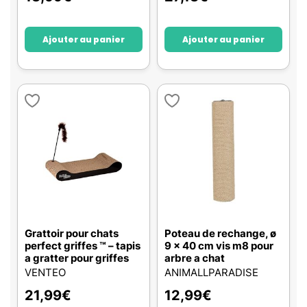
Ajouter au panier
Ajouter au panier
Grattoir pour chats
Poteau de rechange, ø
perfect griffes ™ – tapis
9 x 40 cm vis m8 pour
a gratter pour griffes
arbre a chat
VENTEO
ANIMALLPARADISE
21,99
€
12,99
€