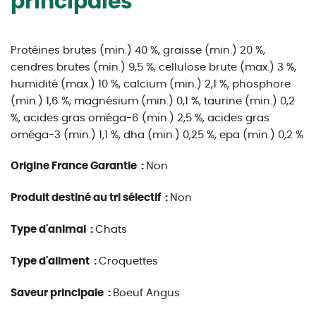
principales
Protéines brutes (min.) 40 %, graisse (min.) 20 %,
cendres brutes (min.) 9,5 %, cellulose brute (max.) 3 %,
humidité (max.) 10 %, calcium (min.) 2,1 %, phosphore
(min.) 1,6 %, magnésium (min.) 0,1 %, taurine (min.) 0,2
%, acides gras oméga-6 (min.) 2,5 %, acides gras
oméga-3 (min.) 1,1 %, dha (min.) 0,25 %, epa (min.) 0,2 %
Origine France Garantie :
Non
Produit destiné au tri sélectif :
Non
Type d'animal :
Chats
Type d'aliment :
Croquettes
Saveur principale :
Boeuf Angus