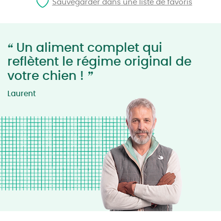
Sauvegarder dans une liste de favoris
“
Un aliment complet qui
reflètent le régime original de
”
votre chien !
Laurent