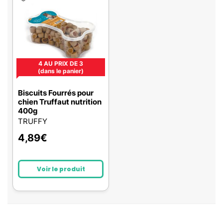
4 AU PRIX DE 3
(dans le panier)
Biscuits Fourrés pour
chien Truffaut nutrition
400g
TRUFFY
4,89
€
Voir le produit