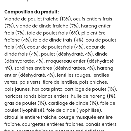
Composition du produit :
Viande de poulet fraîche (13%), oeufs entiers frais
(7%), viande de dinde fraîche (7%), hareng entier
frais (7%), foie de poulet frais (6%), plie entière
fraîche (4%), foie de dinde frais (4%), cou de poulet
frais (4%), coeur de poulet frais (4%), coeur de
dinde frais (4%), poulet (déshydraté, 4%), dinde
(déshydratée, 4%), maquereau entier (déshydraté,
4%), sardines entières (déshydratées, 4%), hareng
entier (déshydraté, 4%), lentilles rouges, lentilles
vertes, pois verts, fibre de lentilles, pois chiches,
pois jaunes, haricots pinto, cartilage de poulet (1%),
haricots ronds blancs entiers, huile de hareng (1%),
gras de poulet (1%), cartilage de dinde (1%), foie de
poulet (lyophilisé), foie de dinde (lyophilisé),
citrouille entière fraîche, courge musquée entière
fraîche, courgettes entières fraîches, panais entiers