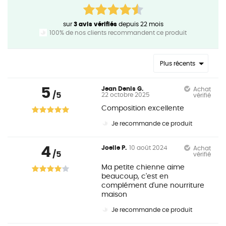
sur
3 avis vérifiés
depuis 22 mois
100% de nos clients recommandent ce produit
Plus récents
5
Jean Denis G.
Achat
/5
22 octobre 2025
vérifié
Composition excellente
Je recommande ce produit
4
Joelle P.
10 août 2024
Achat
/5
vérifié
Ma petite chienne aime
beaucoup, c'est en
complément d'une nourriture
maison
Je recommande ce produit