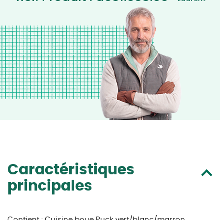
Caractéristiques
principales
Contient : Cuisine boue Puck vert/blanc/marron